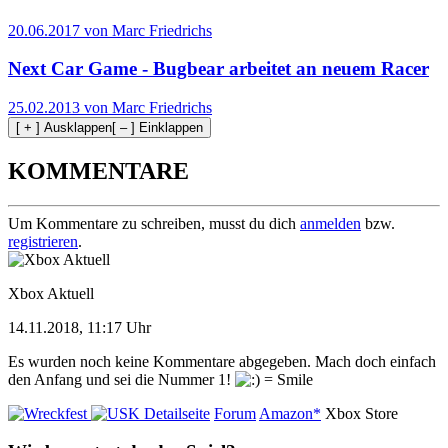
20.06.2017 von Marc Friedrichs
Next Car Game - Bugbear arbeitet an neuem Racer
25.02.2013 von Marc Friedrichs
[ + ] Ausklappen
[ – ] Einklappen
KOMMENTARE
Um Kommentare zu schreiben, musst du dich
anmelden
bzw.
registrieren
.
Xbox Aktuell
14.11.2018, 11:17 Uhr
Es wurden noch keine Kommentare abgegeben. Mach doch einfach
den Anfang und sei die Nummer 1!
Detailseite
Forum
Amazon*
Xbox Store