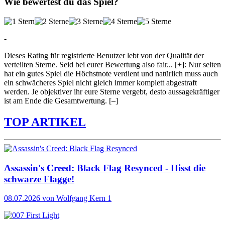
Wie bewertest du das Spiel?
-
Dieses Rating für registrierte Benutzer lebt von der Qualität der
verteilten Sterne. Seid bei eurer Bewertung also fair
...
[+]
: Nur selten
hat ein gutes Spiel die Höchstnote verdient und natürlich muss auch
ein schwächeres Spiel nicht gleich immer komplett abgestraft
werden. Je objektiver ihr eure Sterne vergebt, desto aussagekräftiger
ist am Ende die Gesamtwertung.
[–]
TOP ARTIKEL
Assassin's Creed: Black Flag Resynced - Hisst die
schwarze Flagge!
08.07.2026
von Wolfgang Kern
1