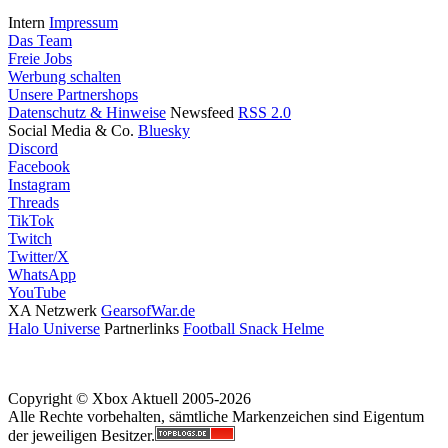
Intern
Impressum
Das Team
Freie Jobs
Werbung schalten
Unsere Partnershops
Datenschutz & Hinweise
Newsfeed
RSS 2.0
Social Media & Co.
Bluesky
Discord
Facebook
Instagram
Threads
TikTok
Twitch
Twitter/X
WhatsApp
YouTube
XA Netzwerk
GearsofWar.de
Halo Universe
Partnerlinks
Football Snack Helme
Copyright © Xbox Aktuell 2005-2026
Alle Rechte vorbehalten, sämtliche Markenzeichen sind Eigentum
der jeweiligen Besitzer.