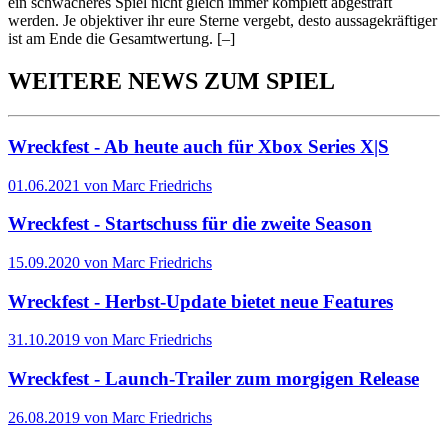
ein schwächeres Spiel nicht gleich immer komplett abgestraft
werden. Je objektiver ihr eure Sterne vergebt, desto aussagekräftiger
ist am Ende die Gesamtwertung.
[–]
WEITERE NEWS ZUM SPIEL
Wreckfest - Ab heute auch für Xbox Series X|S
01.06.2021 von Marc Friedrichs
Wreckfest - Startschuss für die zweite Season
15.09.2020 von Marc Friedrichs
Wreckfest - Herbst-Update bietet neue Features
31.10.2019 von Marc Friedrichs
Wreckfest - Launch-Trailer zum morgigen Release
26.08.2019 von Marc Friedrichs