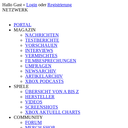
Hallo Gast »
Login
oder
Registrierung
NETZWERK
PORTAL
MAGAZIN
NACHRICHTEN
TESTBERICHTE
VORSCHAUEN
INTERVIEWS
VERMISCHTES
FILMBESPRECHUNGEN
UMFRAGEN
NEWSARCHIV
ARTIKELARCHIV
XBOX PODCASTS
SPIELE
ÜBERSICHT VON A BIS Z
HERSTELLER
VIDEOS
SCREENSHOTS
XBOX AKTUELL CHARTS
COMMUNITY
FORUM
MERCH SHOP