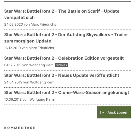
Star Wars: Battlefront 2 - The Battle on Scarif - Update
verspätet sich
24.03.2020 von Marc Friedrichs
Star Wars: Battlefront 2 - Der Aufstieg Skywalkers - Trailer
zum morgigen Update
16.12.2019 von Marc Friedrichs
Star Wars: Battlefront 2 - Celebration Edition vorgestellt
04.12.2019 von Wolfgang Kern
UPDATE
Star Wars: Battlefront 2 - Neues Update veröffentlicht
24.04.2019 von Wolfgang Kern
Star Wars: Battlefront 2 - Clone-Wars-Season angekündigt
10.06.2018 von Wolfgang Kern
[ + ] Ausklappen
KOMMENTARE