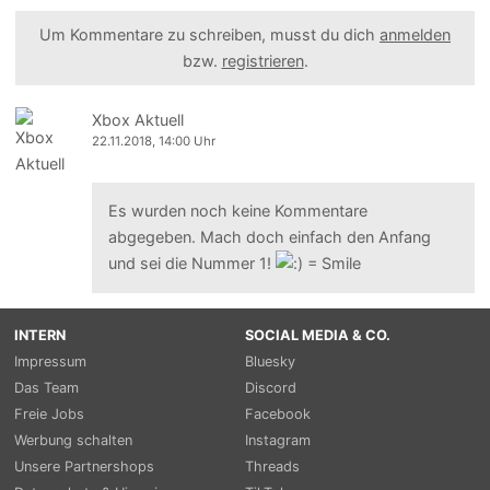
Um Kommentare zu schreiben, musst du dich
anmelden
bzw.
registrieren
.
Xbox Aktuell
22.11.2018, 14:00 Uhr
Es wurden noch keine Kommentare
abgegeben. Mach doch einfach den Anfang
und sei die Nummer 1!
INTERN
SOCIAL MEDIA & CO.
Impressum
Bluesky
Das Team
Discord
Freie Jobs
Facebook
Werbung schalten
Instagram
Unsere Partnershops
Threads