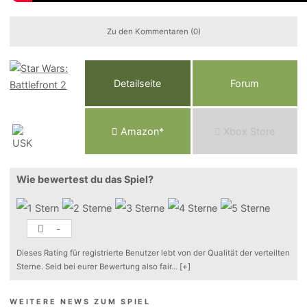
Zu den Kommentaren (0)
Detailseite
Forum
Am
a
z
o
n*
Xbox
Store
Wie bewertest du das Spiel?
-
Dieses Rating für registrierte Benutzer lebt von der Qualität der verteilten
Sterne. Seid bei eurer Bewertung also fair
...
[+]
WEITERE NEWS ZUM SPIEL