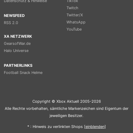
Datenschutz & Hinweise
TikTok
Twitch
Twitter/X
NEWSFEED
WhatsApp
RSS 2.0
YouTube
XA NETZWERK
GearsofWar.de
Halo Universe
PARTNERLINKS
Football Snack Helme
Copyright © Xbox Aktuell 2005-2026
Alle Rechte vorbehalten, sämtliche Markenzeichen sind Eigentum der
jeweiligen Besitzer.
* : Hinweis zu verlinkten Shops [
ein
blenden
]