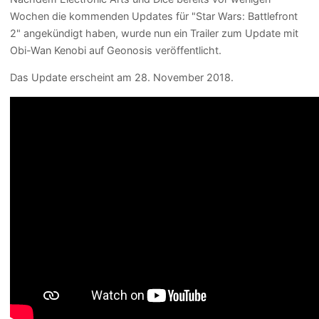
Wochen die kommenden Updates für "Star Wars: Battlefront
2" angekündigt haben, wurde nun ein Trailer zum Update mit
Obi-Wan Kenobi auf Geonosis veröffentlicht.
Das Update erscheint am 28. November 2018.