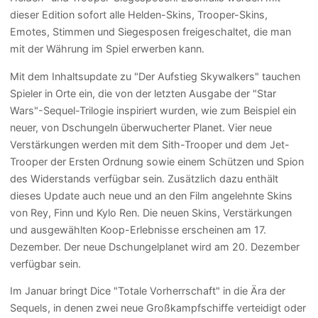
dieser Edition sofort alle Helden-Skins, Trooper-Skins,
Emotes, Stimmen und Siegesposen freigeschaltet, die man
mit der Währung im Spiel erwerben kann.
Mit dem Inhaltsupdate zu "Der Aufstieg Skywalkers" tauchen
Spieler in Orte ein, die von der letzten Ausgabe der "Star
Wars"-Sequel-Trilogie inspiriert wurden, wie zum Beispiel ein
neuer, von Dschungeln überwucherter Planet. Vier neue
Verstärkungen werden mit dem Sith-Trooper und dem Jet-
Trooper der Ersten Ordnung sowie einem Schützen und Spion
des Widerstands verfügbar sein. Zusätzlich dazu enthält
dieses Update auch neue und an den Film angelehnte Skins
von Rey, Finn und Kylo Ren. Die neuen Skins, Verstärkungen
und ausgewählten Koop-Erlebnisse erscheinen am 17.
Dezember. Der neue Dschungelplanet wird am 20. Dezember
verfügbar sein.
Im Januar bringt Dice "Totale Vorherrschaft" in die Ära der
Sequels, in denen zwei neue Großkampfschiffe verteidigt oder