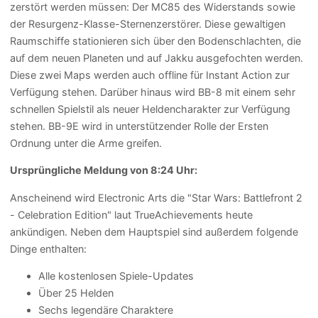
zerstört werden müssen: Der MC85 des Widerstands sowie
der Resurgenz-Klasse-Sternenzerstörer. Diese gewaltigen
Raumschiffe stationieren sich über den Bodenschlachten, die
auf dem neuen Planeten und auf Jakku ausgefochten werden.
Diese zwei Maps werden auch offline für Instant Action zur
Verfügung stehen. Darüber hinaus wird BB-8 mit einem sehr
schnellen Spielstil als neuer Heldencharakter zur Verfügung
stehen. BB-9E wird in unterstützender Rolle der Ersten
Ordnung unter die Arme greifen.
Ursprüngliche Meldung von 8:24 Uhr:
Anscheinend wird Electronic Arts die "Star Wars: Battlefront 2
- Celebration Edition" laut TrueAchievements heute
ankündigen. Neben dem Hauptspiel sind außerdem folgende
Dinge enthalten:
Alle kostenlosen Spiele-Updates
Über 25 Helden
Sechs legendäre Charaktere