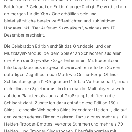
Battlefront 2 Celebration Edition" angekündigt. Sie wird schon
ab morgen für die Xbox One erhältlich sein und
bietet sämtliche bereits veröffentlichten und zukünftigen
Updates inkl. "Der Aufstieg Skywalkers", welches am 17.
Dezember erscheint.
Die Celebration Edition enthält das Grundspiel und den
Multiplayer-Modus, bei dem Spieler an Schlachten aus allen
drei Ären der Skywalker-Saga teilnehmen. Mit kostenlosen
Inhaltsupdates aus insgesamt zwei Jahren erhalten Spieler
sofortigen Zugriff auf neue Modi wie Online-Koop, Offline-
Schlachten gegen KI-Gegner und "Totale Vorherrschaft", einen
nicht-linearen Spielmodus, in dem man im Multiplayer sowohl
auf dem Planeten als auch auf Großkampfschiffen in die
Schlacht zieht. Zusätzlich dazu enthält diese Edition 150+
Skins – einschließlich sechs Skins legendärer Helden –, die auf
den verschiedenen Filmen basieren. Dazu gibt es mehr als 100
Helden-Trooper-Emotes, vertonte Stimmen und mehr als 70
Helden- und Trooper-Siegesposen. Ebenfalls werden mit