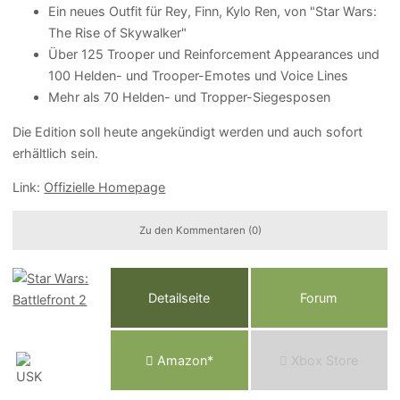
Ein neues Outfit für Rey, Finn, Kylo Ren, von "Star Wars:
The Rise of Skywalker"
Über 125 Trooper und Reinforcement Appearances und
100 Helden- und Trooper-Emotes und Voice Lines
Mehr als 70 Helden- und Tropper-Siegesposen
Die Edition soll heute angekündigt werden und auch sofort
erhältlich sein.
Link:
Offizielle Homepage
Zu den Kommentaren (0)
Detailseite
Forum
Am
a
z
o
n*
Xbox
Store