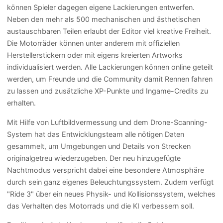
können Spieler dagegen eigene Lackierungen entwerfen.
Neben den mehr als 500 mechanischen und ästhetischen
austauschbaren Teilen erlaubt der Editor viel kreative Freiheit.
Die Motorräder können unter anderem mit offiziellen
Herstellerstickern oder mit eigens kreierten Artworks
individualisiert werden. Alle Lackierungen können online geteilt
werden, um Freunde und die Community damit Rennen fahren
zu lassen und zusätzliche XP-Punkte und Ingame-Credits zu
erhalten.
Mit Hilfe von Luftbildvermessung und dem Drone-Scanning-
System hat das Entwicklungsteam alle nötigen Daten
gesammelt, um Umgebungen und Details von Strecken
originalgetreu wiederzugeben. Der neu hinzugefügte
Nachtmodus verspricht dabei eine besondere Atmosphäre
durch sein ganz eigenes Beleuchtungssystem. Zudem verfügt
"Ride 3" über ein neues Physik- und Kollisionssystem, welches
das Verhalten des Motorrads und die KI verbessern soll.