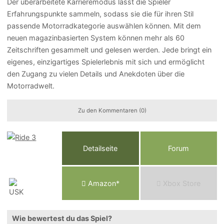
Der überarbeitete Karrieremodus lässt die Spieler
Erfahrungspunkte sammeln, sodass sie die für ihren Stil
passende Motorradkategorie auswählen können. Mit dem
neuen magazinbasierten System können mehr als 60
Zeitschriften gesammelt und gelesen werden. Jede bringt ein
eigenes, einzigartiges Spielerlebnis mit sich und ermöglicht
den Zugang zu vielen Details und Anekdoten über die
Motorradwelt.
Zu den Kommentaren (0)
Detailseite
Forum
Am
a
z
o
n*
Xbox
Store
Wie bewertest du das Spiel?