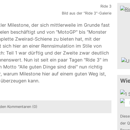
Bild aus der "Ride 3"-Galerie
kler Milestone, der sich mittlerweile im Grunde fast
ielen beschäftigt und von "MotoGP" bis "Monster
lette Zweirad-Schiene zu bieten hat, mit der
sich hier an einer Rennsimulation im Stile von
ch: Teil 1 war dürftig und der Zweite zwar deutlich
nenswert. Nun ist seit ein paar Tagen "Ride 3" im
m Motto "Alle guten Dinge sind drei" nun richtig
r, warum Milestone hier auf einem guten Weg ist,
Wie
g überzeugen kann.
den Kommentaren (0)
Diese
der Q