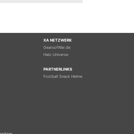
XA NETZWERK
GearsofWar.de
Halo Universe
PARTNERLINKS
Football Snack Helme
esitzer.