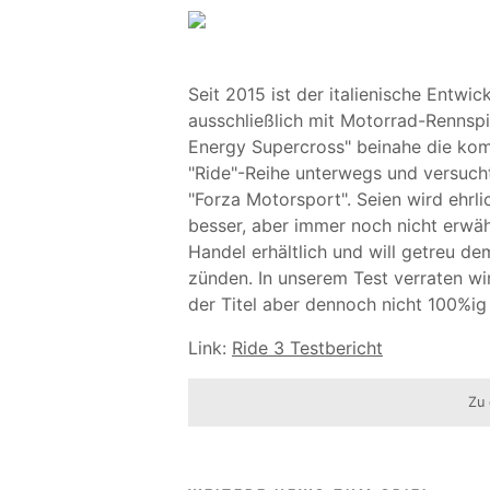
Seit 2015 ist der italienische Entwic
ausschließlich mit Motorrad-Rennsp
Energy Supercross" beinahe die komp
"Ride"-Reihe unterwegs und versucht 
"Forza Motorsport". Seien wird ehrli
besser, aber immer noch nicht erwäh
Handel erhältlich und will getreu de
zünden. In unserem Test verraten wi
der Titel aber dennoch nicht 100%i
Link:
Ride 3 Testbericht
Zu 