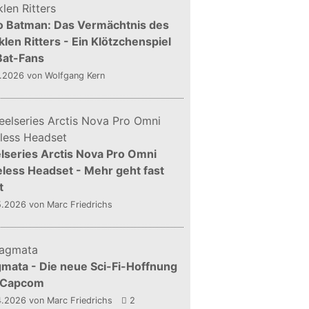
o Batman: Das Vermächtnis des
len Ritters - Ein Klötzchenspiel
Bat-Fans
5.2026
von Wolfgang Kern
lseries Arctis Nova Pro Omni
less Headset - Mehr geht fast
t
5.2026
von Marc Friedrichs
mata - Die neue Sci-Fi-Hoffnung
 Capcom
4.2026
von Marc Friedrichs
2