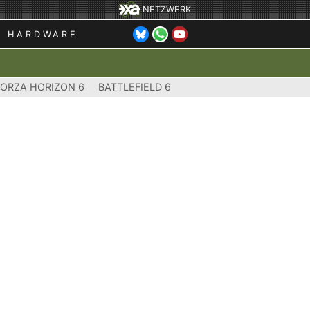
NETZWERK
HARDWARE
FORZA HORIZON 6
BATTLEFIELD 6