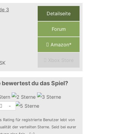
Detailseite
Forum
Amazon*
Xbox Store
 bewertest du das Spiel?
-
s Rating für registrierte Benutzer lebt von
ualität der verteilten Sterne. Seid bei eurer