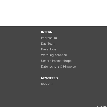
INTERN
Impressum
Das Team
Freie Jobs
Werbung schalten
Unsere Partnershops
Datenschutz & Hinweise
NEWSFEED
RSS 2.0
Alle Re