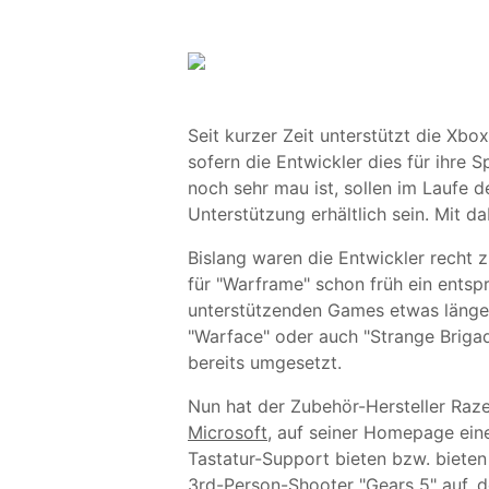
Seit kurzer Zeit unterstützt die Xb
sofern die Entwickler dies für ihre 
noch sehr mau ist, sollen im Laufe 
Unterstützung erhältlich sein. Mit da
Bislang waren die Entwickler recht z
für "Warframe" schon früh ein entspr
unterstützenden Games etwas länger 
"Warface" oder auch "Strange Briga
bereits umgesetzt.
Nun hat der Zubehör-Hersteller Raz
Microsoft
, auf seiner Homepage eine
Tastatur-Support bieten bzw. bieten 
3rd-Person-Shooter "Gears 5" auf, 