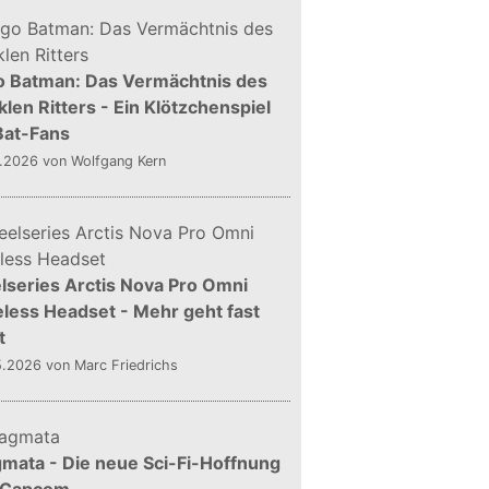
o Batman: Das Vermächtnis des
len Ritters - Ein Klötzchenspiel
Bat-Fans
5.2026
von Wolfgang Kern
lseries Arctis Nova Pro Omni
less Headset - Mehr geht fast
t
5.2026
von Marc Friedrichs
mata - Die neue Sci-Fi-Hoffnung