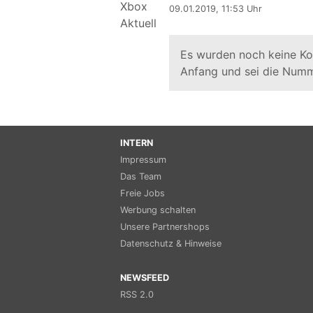
09.01.2019, 11:53 Uhr
Es wurden noch keine K
Anfang und sei die Numm
INTERN
Impressum
Das Team
Freie Jobs
Werbung schalten
Unsere Partnershops
Datenschutz & Hinweise
NEWSFEED
RSS 2.0