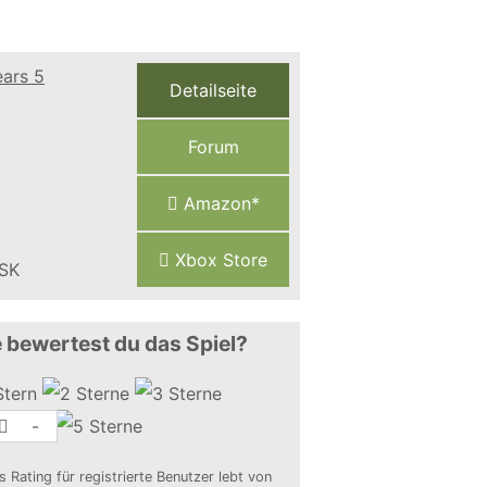
Detailseite
Forum
Amazon*
Xbox Store
 bewertest du das Spiel?
-
s Rating für registrierte Benutzer lebt von