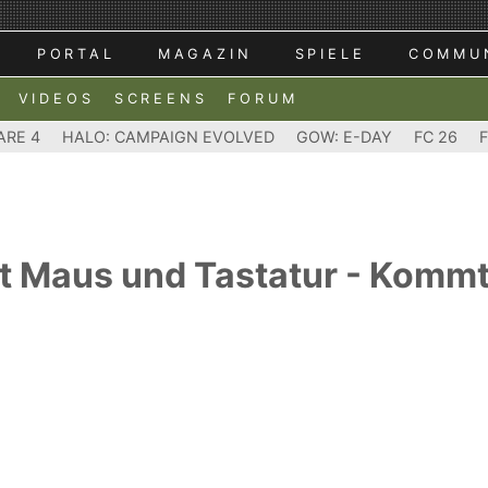
PORTAL
MAGAZIN
SPIELE
COMMU
VIDEOS
SCREENS
FORUM
ARE 4
HALO: CAMPAIGN EVOLVED
GOW: E-DAY
FC 26
t Maus und Tastatur - Kommt