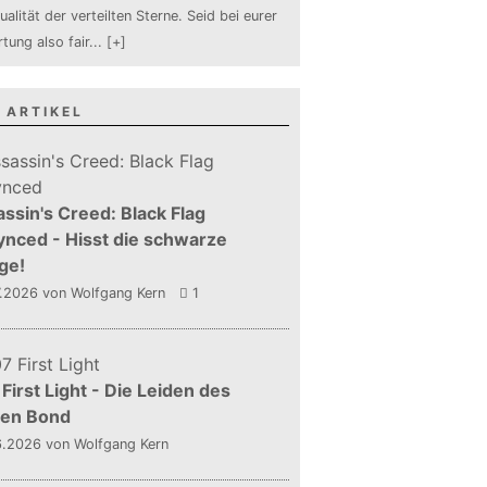
ualität der verteilten Sterne. Seid bei eurer
tung also fair
...
[+]
 ARTIKEL
ssin's Creed: Black Flag
nced - Hisst die schwarze
ge!
7.2026
von Wolfgang Kern
1
First Light - Die Leiden des
gen Bond
6.2026
von Wolfgang Kern