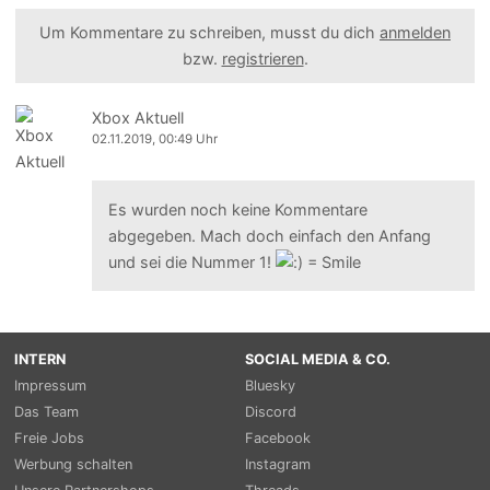
Um Kommentare zu schreiben, musst du dich
anmelden
bzw.
registrieren
.
Xbox Aktuell
02.11.2019, 00:49 Uhr
Es wurden noch keine Kommentare
abgegeben. Mach doch einfach den Anfang
und sei die Nummer 1!
INTERN
SOCIAL MEDIA & CO.
Impressum
Bluesky
Das Team
Discord
Freie Jobs
Facebook
Werbung schalten
Instagram