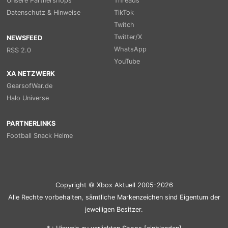
Unsere Partnershops
Threads
Datenschutz & Hinweise
TikTok
Twitch
Twitter/X
NEWSFEED
WhatsApp
RSS 2.0
YouTube
XA NETZWERK
GearsofWar.de
Halo Universe
PARTNERLINKS
Football Snack Helme
Copyright © Xbox Aktuell 2005-2026
Alle Rechte vorbehalten, sämtliche Markenzeichen sind Eigentum der
jeweiligen Besitzer.