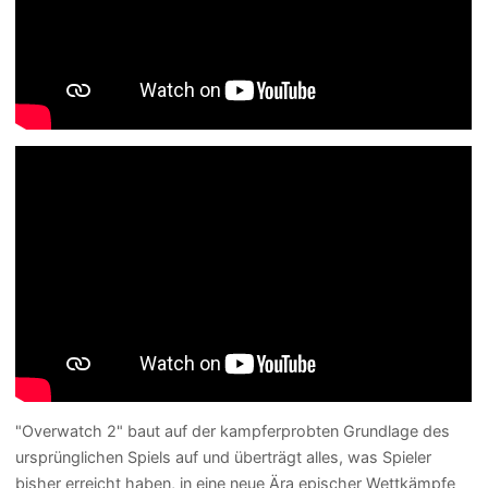
"Overwatch 2" baut auf der kampferprobten Grundlage des
ursprünglichen Spiels auf und überträgt alles, was Spieler
bisher erreicht haben, in eine neue Ära epischer Wettkämpfe