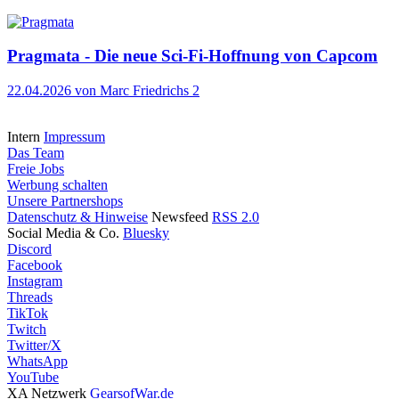
Pragmata - Die neue Sci-Fi-Hoffnung von Capcom
22.04.2026
von Marc Friedrichs
2
Intern
Impressum
Das Team
Freie Jobs
Werbung schalten
Unsere Partnershops
Datenschutz & Hinweise
Newsfeed
RSS 2.0
Social Media & Co.
Bluesky
Discord
Facebook
Instagram
Threads
TikTok
Twitch
Twitter/X
WhatsApp
YouTube
XA Netzwerk
GearsofWar.de