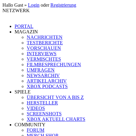
Hallo Gast »
Login
oder
Registrierung
NETZWERK
PORTAL
MAGAZIN
NACHRICHTEN
TESTBERICHTE
VORSCHAUEN
INTERVIEWS
VERMISCHTES
FILMBESPRECHUNGEN
UMFRAGEN
NEWSARCHIV
ARTIKELARCHIV
XBOX PODCASTS
SPIELE
ÜBERSICHT VON A BIS Z
HERSTELLER
VIDEOS
SCREENSHOTS
XBOX AKTUELL CHARTS
COMMUNITY
FORUM
MERCH SHOP