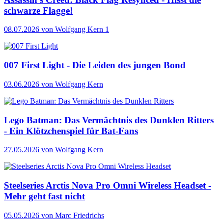
schwarze Flagge!
08.07.2026
von Wolfgang Kern
1
007 First Light - Die Leiden des jungen Bond
03.06.2026
von Wolfgang Kern
Lego Batman: Das Vermächtnis des Dunklen Ritters
- Ein Klötzchenspiel für Bat-Fans
27.05.2026
von Wolfgang Kern
Steelseries Arctis Nova Pro Omni Wireless Headset -
Mehr geht fast nicht
05.05.2026
von Marc Friedrichs