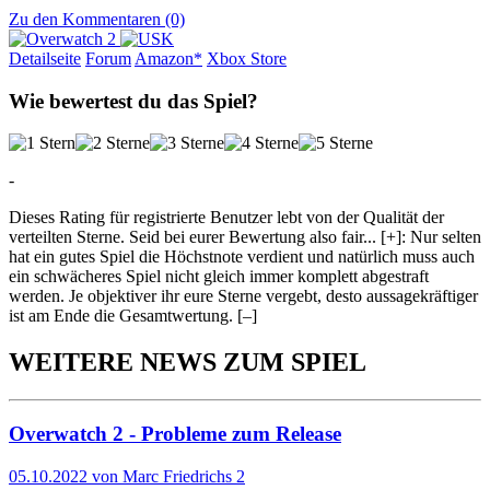
Zu den Kommentaren (0)
Detailseite
Forum
Am
a
z
o
n*
Xbox
Store
Wie bewertest du das Spiel?
-
Dieses Rating für registrierte Benutzer lebt von der Qualität der
verteilten Sterne. Seid bei eurer Bewertung also fair
...
[+]
: Nur selten
hat ein gutes Spiel die Höchstnote verdient und natürlich muss auch
ein schwächeres Spiel nicht gleich immer komplett abgestraft
werden. Je objektiver ihr eure Sterne vergebt, desto aussagekräftiger
ist am Ende die Gesamtwertung.
[–]
WEITERE NEWS ZUM SPIEL
Overwatch 2 - Probleme zum Release
05.10.2022 von Marc Friedrichs
2