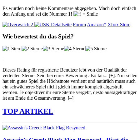
Es wurden noch keine Kommentare abgegeben. Mach doch einfach
den Anfang und sei die Nummer 1!
Detailseite
Forum
Amazon*
Xbox Store
Wie bewertest du das Spiel?
-
Dieses Rating für registrierte Benutzer lebt von der Qualität der
verteilten Sterne. Seid bei eurer Bewertung also fair
...
[+]
: Nur selten
hat ein gutes Spiel die Höchstnote verdient und natürlich muss auch
ein schwächeres Spiel nicht gleich immer komplett abgestraft
werden. Je objektiver ihr eure Sterne vergebt, desto aussagekräftiger
ist am Ende die Gesamtwertung.
[–]
TOP ARTIKEL
Assassin's Creed: Black Flag Resynced - Hisst die