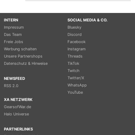
INTERN
SOCIAL MEDIA & CO.
Impressum
Bluesky
Das Team
Discord
Freie Jobs
Facebook
Werbung schalten
Instagram
Unsere Partnershops
Threads
Datenschutz & Hinweise
TikTok
Twitch
Twitter/X
NEWSFEED
WhatsApp
RSS 2.0
YouTube
XA NETZWERK
GearsofWar.de
Halo Universe
PARTNERLINKS