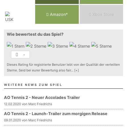
Am
a
z
o
n*
Xbox
Store
Wie bewertest du das Spiel?
-
Dieses Rating für registrierte Benutzer lebt von der Qualität der verteilten
Sterne. Seid bei eurer Bewertung also fair
...
[+]
WEITERE NEWS ZUM SPIEL
AO Tennis 2 - Neuer Accolades Trailer
12.02.2020 von Marc Friedrichs
AO Tennis 2 - Launch-Trailer zum morgigen Release
09.01.2020 von Marc Friedrichs