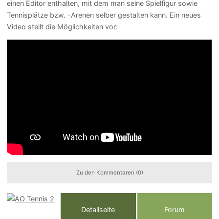
einen Editor enthalten, mit dem man seine Spielfigur sowie
Tennisplätze bzw. -Arenen selber gestalten kann. Ein neues
Video stellt die Möglichkeiten vor:
Zu den Kommentaren (0)
Detailseite
Forum