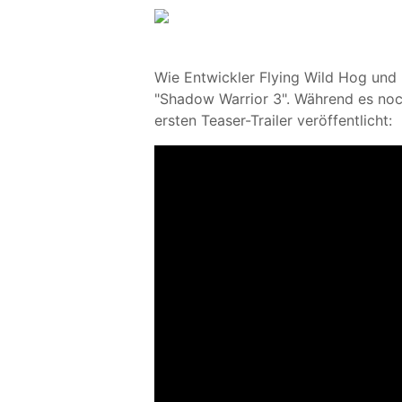
Wie Entwickler Flying Wild Hog und D
"Shadow Warrior 3". Während es noch
ersten Teaser-Trailer veröffentlicht: