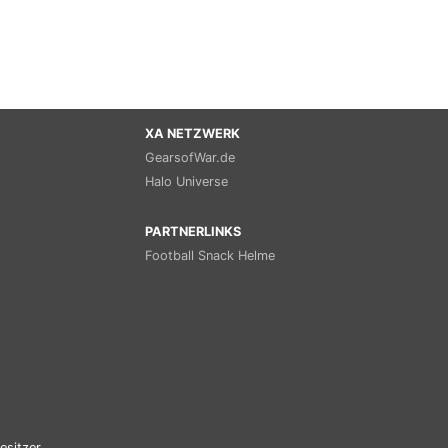
XA NETZWERK
GearsofWar.de
Halo Universe
PARTNERLINKS
Football Snack Helme
esitzer.