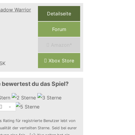
Detailseite
Forum
Amazon*
Xbox Store
 bewertest du das Spiel?
-
s Rating für registrierte Benutzer lebt von
ualität der verteilten Sterne. Seid bei eurer