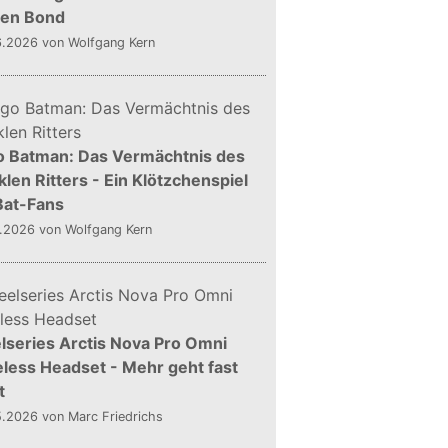
gen Bond
6.2026
von Wolfgang Kern
o Batman: Das Vermächtnis des
len Ritters - Ein Klötzchenspiel
Bat-Fans
5.2026
von Wolfgang Kern
lseries Arctis Nova Pro Omni
less Headset - Mehr geht fast
t
5.2026
von Marc Friedrichs