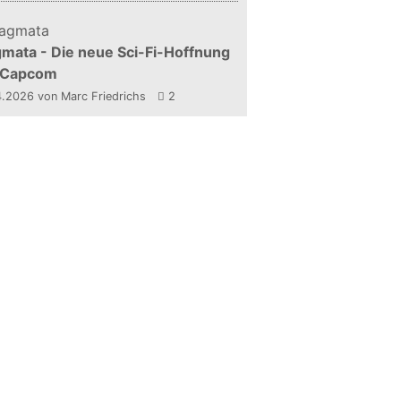
mata - Die neue Sci-Fi-Hoffnung
 Capcom
4.2026
von Marc Friedrichs
2