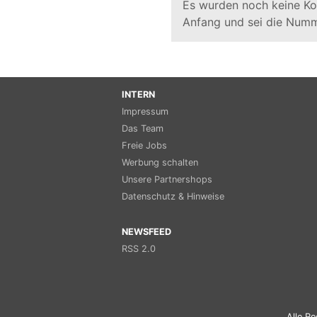
Es wurden noch keine K
Anfang und sei die Numm
INTERN
Impressum
Das Team
Freie Jobs
Werbung schalten
Unsere Partnershops
Datenschutz & Hinweise
NEWSFEED
RSS 2.0
Alle Re