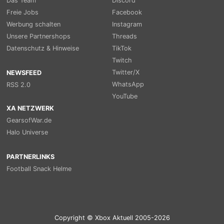
Das Team
Discord
Freie Jobs
Facebook
Werbung schalten
Instagram
Unsere Partnershops
Threads
Datenschutz & Hinweise
TikTok
Twitch
Twitter/X
NEWSFEED
WhatsApp
RSS 2.0
YouTube
XA NETZWERK
GearsofWar.de
Halo Universe
PARTNERLINKS
Football Snack Helme
Copyright © Xbox Aktuell 2005-2026