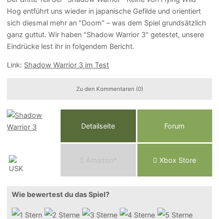
Hog entführt uns wieder in japanische Gefilde und orientiert
sich diesmal mehr an "Doom" – was dem Spiel grundsätzlich
ganz guttut. Wir haben "Shadow Warrior 3" getestet, unsere
Eindrücke lest ihr in folgendem Bericht.
Link:
Shadow Warrior 3 im Test
Zu den Kommentaren (0)
Detailseite
Forum
Am
a
z
o
n*
Xbox
Store
Wie bewertest du das Spiel?