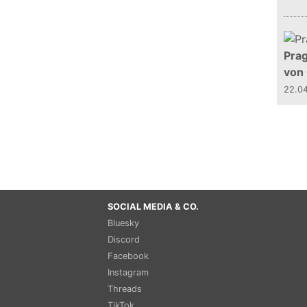
Prag
von
22.0
SOCIAL MEDIA & CO.
Bluesky
Discord
Facebook
Instagram
Threads
TikTok