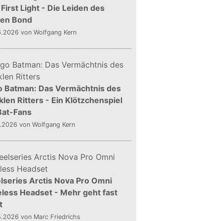
First Light - Die Leiden des
gen Bond
6.2026
von Wolfgang Kern
o Batman: Das Vermächtnis des
len Ritters - Ein Klötzchenspiel
Bat-Fans
5.2026
von Wolfgang Kern
lseries Arctis Nova Pro Omni
less Headset - Mehr geht fast
t
5.2026
von Marc Friedrichs