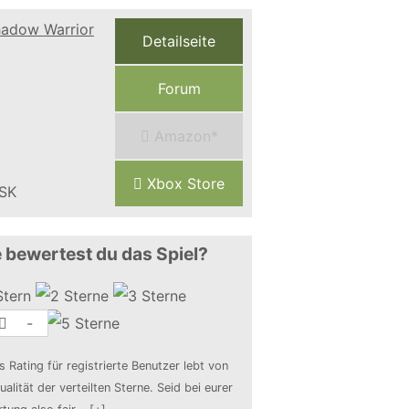
Detailseite
Forum
Amazon*
Xbox Store
 bewertest du das Spiel?
-
s Rating für registrierte Benutzer lebt von
ualität der verteilten Sterne. Seid bei eurer