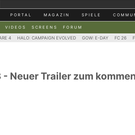
PORTAL
MAGAZIN
SPIELE
COMMU
VIDEOS
SCREENS
FORUM
ARE 4
HALO: CAMPAIGN EVOLVED
GOW: E-DAY
FC 26
 - Neuer Trailer zum komme