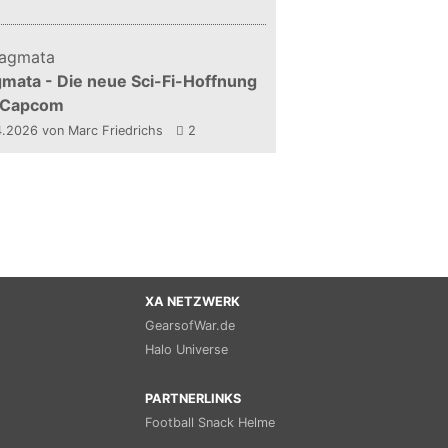
mata - Die neue Sci-Fi-Hoffnung
 Capcom
4.2026
von Marc Friedrichs
2
XA NETZWERK
GearsofWar.de
Halo Universe
PARTNERLINKS
Football Snack Helme