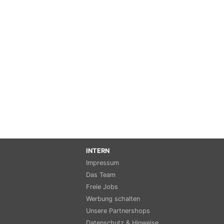
INTERN
Impressum
Das Team
Freie Jobs
Werbung schalten
Unsere Partnershops
Datenschutz & Hinweise