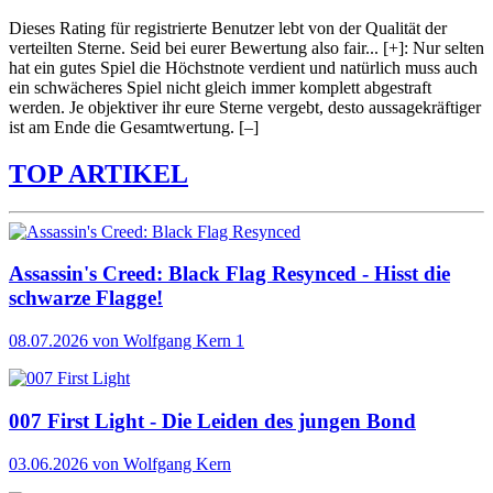
Dieses Rating für registrierte Benutzer lebt von der Qualität der
verteilten Sterne. Seid bei eurer Bewertung also fair
...
[+]
: Nur selten
hat ein gutes Spiel die Höchstnote verdient und natürlich muss auch
ein schwächeres Spiel nicht gleich immer komplett abgestraft
werden. Je objektiver ihr eure Sterne vergebt, desto aussagekräftiger
ist am Ende die Gesamtwertung.
[–]
TOP ARTIKEL
Assassin's Creed: Black Flag Resynced - Hisst die
schwarze Flagge!
08.07.2026
von Wolfgang Kern
1
007 First Light - Die Leiden des jungen Bond
03.06.2026
von Wolfgang Kern