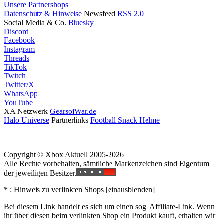
Unsere Partnershops
Datenschutz & Hinweise
Newsfeed
RSS 2.0
Social Media & Co.
Bluesky
Discord
Facebook
Instagram
Threads
TikTok
Twitch
Twitter/X
WhatsApp
YouTube
XA Netzwerk
GearsofWar.de
Halo Universe
Partnerlinks
Football Snack Helme
Copyright © Xbox Aktuell 2005-2026
Alle Rechte vorbehalten, sämtliche Markenzeichen sind Eigentum
der jeweiligen Besitzer.
* : Hinweis zu verlinkten Shops [
ein
aus
blenden
]
Bei diesem Link handelt es sich um einen sog. Affiliate-Link. Wenn
ihr über diesen beim verlinkten Shop ein Produkt kauft, erhalten wir