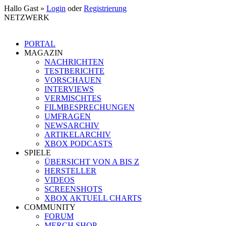
Hallo Gast »
Login
oder
Registrierung
NETZWERK
PORTAL
MAGAZIN
NACHRICHTEN
TESTBERICHTE
VORSCHAUEN
INTERVIEWS
VERMISCHTES
FILMBESPRECHUNGEN
UMFRAGEN
NEWSARCHIV
ARTIKELARCHIV
XBOX PODCASTS
SPIELE
ÜBERSICHT VON A BIS Z
HERSTELLER
VIDEOS
SCREENSHOTS
XBOX AKTUELL CHARTS
COMMUNITY
FORUM
MERCH SHOP