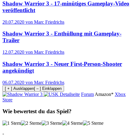
Shadow Warrior 3 - 17-minütiges Gameplay-Video
veröffentlicht
20.07.2020 von Marc Friedrichs
Shadow Warrior 3 - Enthüllung mit Gameplay-
Trailer
12.07.2020 von Marc Friedrichs
Shadow Warrior 3 - Neuer First-Person-Shooter
angekündigt
06.07.2020 von Marc Friedrichs
[ + ] Ausklappen
[ – ] Einklappen
Detailseite
Forum
Amazon*
Xbox
Store
Wie bewertest du das Spiel?
-