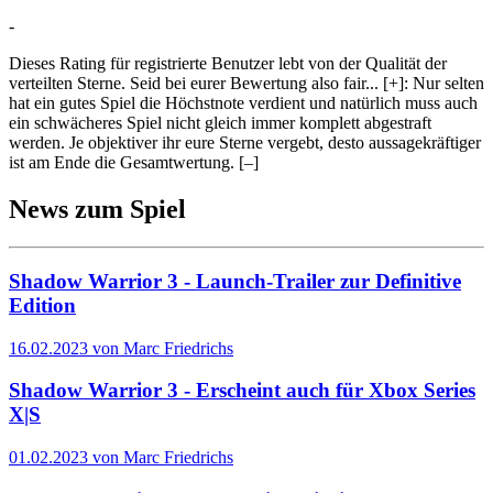
-
Dieses Rating für registrierte Benutzer lebt von der Qualität der
verteilten Sterne. Seid bei eurer Bewertung also fair
...
[+]
: Nur selten
hat ein gutes Spiel die Höchstnote verdient und natürlich muss auch
ein schwächeres Spiel nicht gleich immer komplett abgestraft
werden. Je objektiver ihr eure Sterne vergebt, desto aussagekräftiger
ist am Ende die Gesamtwertung.
[–]
News zum Spiel
Shadow Warrior 3 - Launch-Trailer zur Definitive
Edition
16.02.2023 von Marc Friedrichs
Shadow Warrior 3 - Erscheint auch für Xbox Series
X|S
01.02.2023 von Marc Friedrichs