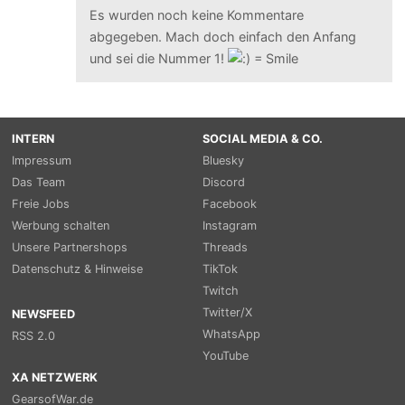
Es wurden noch keine Kommentare
abgegeben. Mach doch einfach den Anfang
und sei die Nummer 1!
INTERN
SOCIAL MEDIA & CO.
Impressum
Bluesky
Das Team
Discord
Freie Jobs
Facebook
Werbung schalten
Instagram
Unsere Partnershops
Threads
Datenschutz & Hinweise
TikTok
Twitch
Twitter/X
NEWSFEED
WhatsApp
RSS 2.0
YouTube
XA NETZWERK
GearsofWar.de