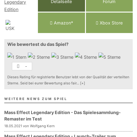
Detailseite
Forum
Am
a
z
o
n*
Xbox
Store
Wie bewertest du das Spiel?
-
Dieses Rating für registrierte Benutzer lebt von der Qualität der verteilten
Sterne. Seid bei eurer Bewertung also fair
...
[+]
WEITERE NEWS ZUM SPIEL
Mass Effect Legendary Edition - Das Spielesammlung-
Remaster im Test
18.05.2021 von Wolfgang Kern
Mass Effect Legendary Edition - Launch-Trailer zum