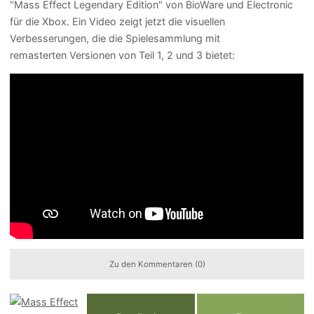
"Mass Effect Legendary Edition" von BioWare und Electronic
für die Xbox. Ein Video zeigt jetzt die visuellen
Verbesserungen, die die Spielesammlung mit
remasterten Versionen von Teil 1, 2 und 3 bietet:
Zu den Kommentaren (0)