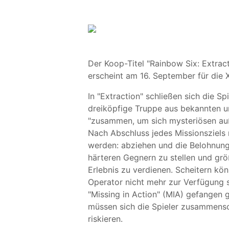
Der Koop-Titel "Rainbow Six: Extrac
erscheint am 16. September für die
In "Extraction" schließen sich die S
dreiköpfige Truppe aus bekannten u
"zusammen, um sich mysteriösen auße
Nach Abschluss jedes Missionsziels
werden: abziehen und die Belohnung
härteren Gegnern zu stellen und gr
Erlebnis zu verdienen. Scheitern kö
Operator nicht mehr zur Verfügung 
"Missing in Action" (MIA) gefangen 
müssen sich die Spieler zusammensch
riskieren.