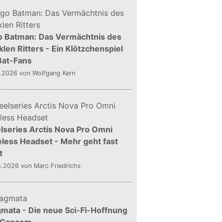
o Batman: Das Vermächtnis des
len Ritters - Ein Klötzchenspiel
Bat-Fans
5.2026
von Wolfgang Kern
lseries Arctis Nova Pro Omni
less Headset - Mehr geht fast
t
5.2026
von Marc Friedrichs
mata - Die neue Sci-Fi-Hoffnung