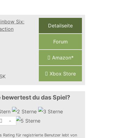
Detailseite
Forum
Amazon*
Xbox Store
 bewertest du das Spiel?
-
s Rating für registrierte Benutzer lebt von