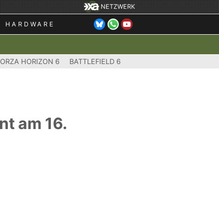
NETZWERK
HARDWARE
FORZA HORIZON 6
BATTLEFIELD 6
nt am 16.