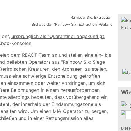
Bild aus der "Rainbow Six: Extraction"-Galerie
tion",
ursprünglich als "Quarantine" angekündigt
,
 Xbox-Konsolen.
pieler: dem REACT-Team an und stellen eine ein- bis
nd beliebten Operators aus "Rainbow Six: Siege
rirdischen Kreaturen, den Archaeen, zu stellen.
 muss eine schwierige Entscheidung getroffen
en einsammeln oder weiter vordringen, um sich
ößere Belohnungen in einem herausfordernden
Wie
nnte allerdings bedeuten, dass vorübergehend ein
steht, der innerhalb der Eindämmungszone als
gehalten wird. Um einen MIA-Operator zu bergen,
ließen und in einer Rettungsmission alles
Diese