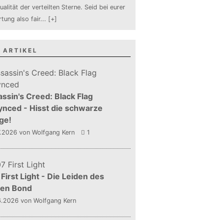
ualität der verteilten Sterne. Seid bei eurer
tung also fair
...
[+]
 ARTIKEL
ssin's Creed: Black Flag
nced - Hisst die schwarze
ge!
7.2026
von Wolfgang Kern
1
First Light - Die Leiden des
gen Bond
6.2026
von Wolfgang Kern