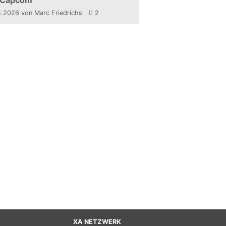
 Capcom
4.2026
von Marc Friedrichs
2
XA NETZWERK