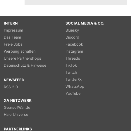
INTERN
SOCIAL MEDIA & CO.
Impressum
Bluesky
Das Team
Discord
Freie Jobs
Facebook
Werbung schalten
Instagram
Unsere Partnershops
Threads
Datenschutz & Hinweise
TikTok
Twitch
Twitter/X
NEWSFEED
WhatsApp
RSS 2.0
YouTube
XA NETZWERK
GearsofWar.de
Halo Universe
PARTNERLINKS