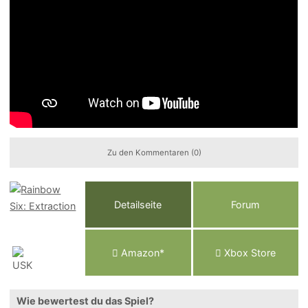
Zu den Kommentaren (0)
Detailseite
Forum
Am
a
z
o
n*
Xbox
Store
Wie bewertest du das Spiel?