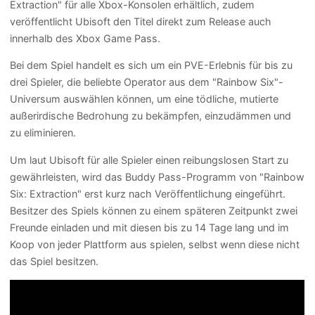
Extraction" für alle Xbox-Konsolen erhältlich, zudem
veröffentlicht Ubisoft den Titel direkt zum Release auch
innerhalb des Xbox Game Pass.
Bei dem Spiel handelt es sich um ein PVE-Erlebnis für bis zu
drei Spieler, die beliebte Operator aus dem "Rainbow Six"-
Universum auswählen können, um eine tödliche, mutierte
außerirdische Bedrohung zu bekämpfen, einzudämmen und
zu eliminieren.
Um laut Ubisoft für alle Spieler einen reibungslosen Start zu
gewährleisten, wird das Buddy Pass-Programm von "Rainbow
Six: Extraction" erst kurz nach Veröffentlichung eingeführt.
Besitzer des Spiels können zu einem späteren Zeitpunkt zwei
Freunde einladen und mit diesen bis zu 14 Tage lang und im
Koop von jeder Plattform aus spielen, selbst wenn diese nicht
das Spiel besitzen.