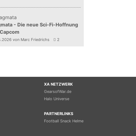
mata - Die neue Sci-Fi-Hoffnung
 Capcom
4.2026
von Marc Friedrichs
2
XA NETZWERK
GearsofWar.de
Halo Universe
PARTNERLINKS
Football Snack Helme