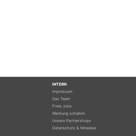
INTERN
Impressum
Das Team
Freie Jobs
Werbung schalten
Unsere Partnershops
Datenschutz & Hinweise