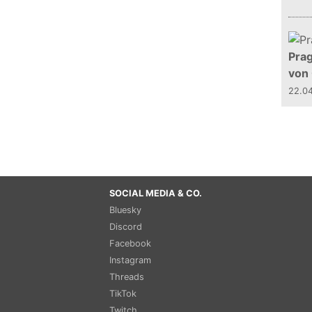
Prag
von
22.0
SOCIAL MEDIA & CO.
Bluesky
Discord
Facebook
Instagram
Threads
TikTok
Twitch