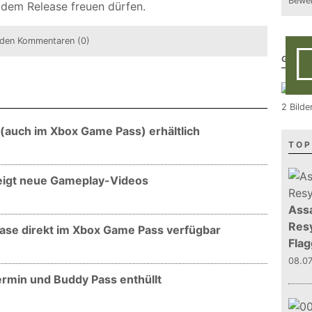
Bewer
h dem Release freuen dürfen.
den Kommentaren (0)
GALE
2 Bilde
 (auch im Xbox Game Pass) erhältlich
TOP
 zeigt neue Gameplay-Videos
Assa
Resy
ease direkt im Xbox Game Pass verfügbar
Flag
08.0
ermin und Buddy Pass enthüllt