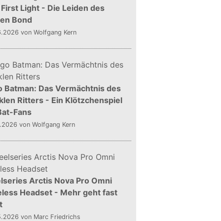
First Light - Die Leiden des
gen Bond
6.2026
von Wolfgang Kern
o Batman: Das Vermächtnis des
len Ritters - Ein Klötzchenspiel
Bat-Fans
5.2026
von Wolfgang Kern
lseries Arctis Nova Pro Omni
less Headset - Mehr geht fast
t
5.2026
von Marc Friedrichs