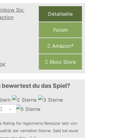
Detailseite
Forum
Amazon*
Xbox Store
 bewertest du das Spiel?
-
s Rating für registrierte Benutzer lebt von
ualität der verteilten Sterne. Seid bei eurer