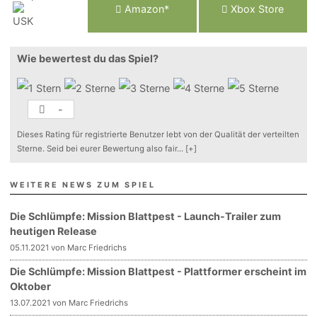
Am
a
z
o
n*
Xbox
Store
Wie bewertest du das Spiel?
-
Dieses Rating für registrierte Benutzer lebt von der Qualität der verteilten
Sterne. Seid bei eurer Bewertung also fair
...
[+]
WEITERE NEWS ZUM SPIEL
Die Schlümpfe: Mission Blattpest - Launch-Trailer zum
heutigen Release
05.11.2021 von Marc Friedrichs
Die Schlümpfe: Mission Blattpest - Plattformer erscheint im
Oktober
13.07.2021 von Marc Friedrichs