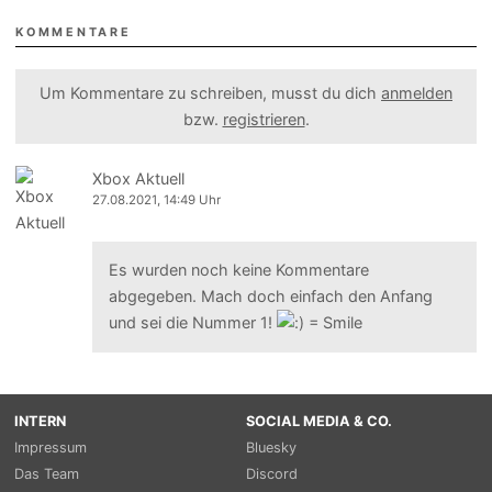
KOMMENTARE
Um Kommentare zu schreiben, musst du dich
anmelden
bzw.
registrieren
.
Xbox Aktuell
27.08.2021, 14:49 Uhr
Es wurden noch keine Kommentare
abgegeben. Mach doch einfach den Anfang
und sei die Nummer 1!
INTERN
SOCIAL MEDIA & CO.
Impressum
Bluesky
Das Team
Discord