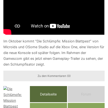
Im Oktober kommt "Die Schlümpfe: Mission Blattpest" von
Microids und OSome Studio auf die Xbox One, eine Version für
die neue Konsole soll später folgen. Im Rahmen der
Gamescom gibt es jetzt einen Gameplay-Trailer zu sehen, der
den Schlumpfisator zeigt.
Zu den Kommentaren (0)
Detailseite
Forum