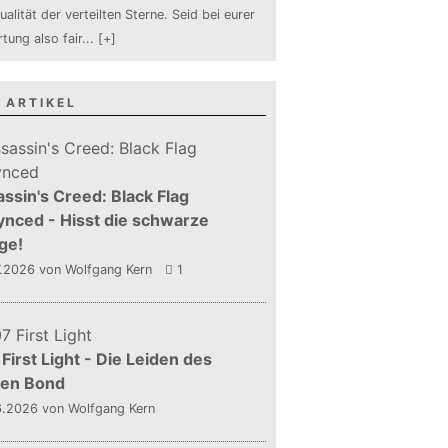
ualität der verteilten Sterne. Seid bei eurer
tung also fair
...
[+]
 ARTIKEL
ssin's Creed: Black Flag
nced - Hisst die schwarze
ge!
7.2026
von Wolfgang Kern
1
First Light - Die Leiden des
gen Bond
6.2026
von Wolfgang Kern