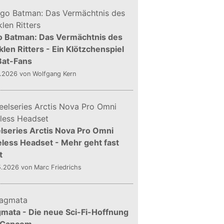
o Batman: Das Vermächtnis des
len Ritters - Ein Klötzchenspiel
Bat-Fans
5.2026
von Wolfgang Kern
lseries Arctis Nova Pro Omni
less Headset - Mehr geht fast
t
5.2026
von Marc Friedrichs
mata - Die neue Sci-Fi-Hoffnung