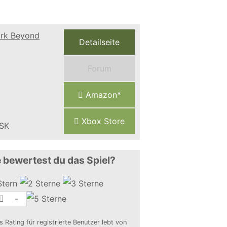
Detailseite
Forum
Amazon*
Xbox Store
 bewertest du das Spiel?
-
s Rating für registrierte Benutzer lebt von