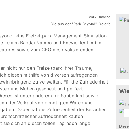
Bild aus der "Park Beyond"-Galerie
Beyond" eine Freizeitpark-Management-Simulation
ute zeigen Bandai Namco und Entwickler Limbic
Features sowie zum CEO des rivalisierenden
er nicht nur den Freizeitpark ihrer Träume,
ich diesen mithilfe von diversen aufregenden
gewinnbringend zu verwalten. Für die Zufriedenheit
osten und Mühen gescheut und perfekt
Wie
Dieses ist unter anderem für Sauberkeit sowie
auch der Verkauf von benötigten Waren und
fgaben. Dabei hat die Zufriedenheit der Besucher
durchschnittlicher Zufriedenheit kaufen
 sie sich an diesen tollen Tag noch lange
Diese