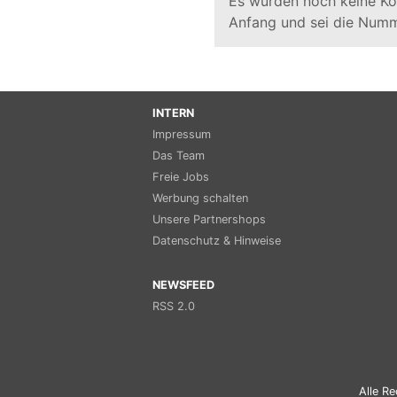
Es wurden noch keine K
Anfang und sei die Numm
INTERN
Impressum
Das Team
Freie Jobs
Werbung schalten
Unsere Partnershops
Datenschutz & Hinweise
NEWSFEED
RSS 2.0
Alle Re