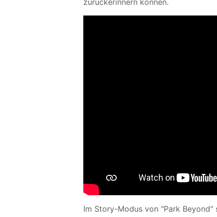
zurückerinnern können.
Im Story-Modus von "Park Beyond" se