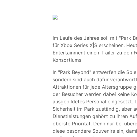
Im Laufe des Jahres soll mit "Park 
für Xbox Series X|S erscheinen. He
Entertainment einen Trailer zu den 
Konsortiums.
In "Park Beyond" entwerfen die Spiel
sondern sind auch dafür verantwortl
Attraktionen für jede Altersgruppe 
der Besucher werden dabei keine K
ausgebildetes Personal eingesetzt. 
Sicherheit im Park zuständig, aber 
Dienstleistungen gehört zu ihren Au
oberste Priorität. Denn nur bei über
diese besondere Souvenirs ein, damit