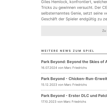
Giles Hemlock, konfrontiert, welch
Tricks zu gewinnen versucht. Der C
selbsternanntes Genie, setzt sein
Geschäft der Spieler endgültig zu ze
Zu 
WEITERE NEWS ZUM SPIEL
Park Beyond: Beyond the Skies of A
16.07.2024 von Marc Friedrichs
Park Beyond - Chicken-Run-Erwei
15.12.2023 von Marc Friedrichs
Park Beyond - Erster DLC und Patc
17.10.2023 von Marc Friedrichs