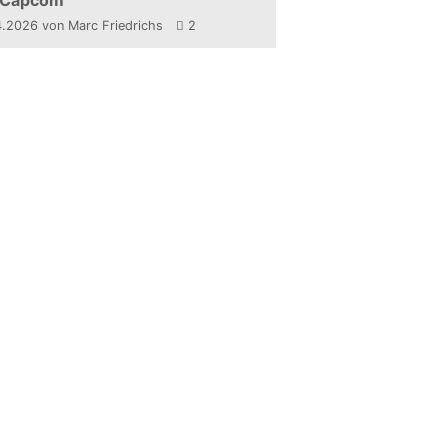
 Capcom
4.2026
von Marc Friedrichs
2