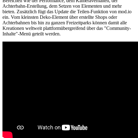
Bereichen wie der Performance, dem Kameraverhalten, der
Achterbahn-Erstellung, dem Setzen von Elementen und mehr
bieten. Zusätzlich fügt das Update die Teilen-Funktion von mod.io
ein. Vom kleinsten Deko-Element über erstellte Shops oder
Achterbahnen bis hin zu ganzen Freizeitparks können damit alle
Kreationen weltweit plattformübergreifend über das "Community-
Inhalte"-Menü geteilt werden.