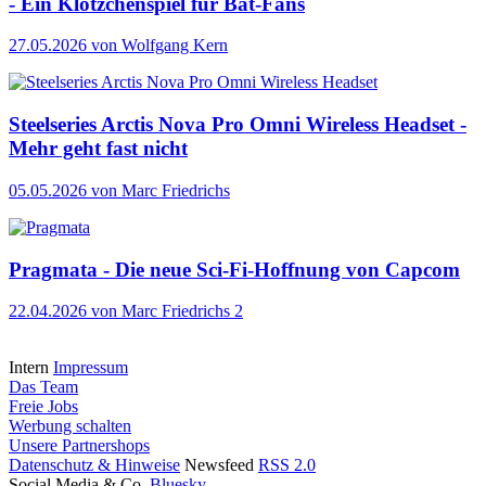
- Ein Klötzchenspiel für Bat-Fans
27.05.2026
von Wolfgang Kern
Steelseries Arctis Nova Pro Omni Wireless Headset -
Mehr geht fast nicht
05.05.2026
von Marc Friedrichs
Pragmata - Die neue Sci-Fi-Hoffnung von Capcom
22.04.2026
von Marc Friedrichs
2
Intern
Impressum
Das Team
Freie Jobs
Werbung schalten
Unsere Partnershops
Datenschutz & Hinweise
Newsfeed
RSS 2.0
Social Media & Co.
Bluesky