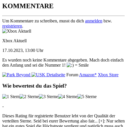
KOMMENTARE
Um Kommentare zu schreiben, musst du dich
anmelden
bzw.
registrieren
.
Xbox Aktuell
17.10.2023, 13:00 Uhr
Es wurden noch keine Kommentare abgegeben. Mach doch einfach
den Anfang und sei die Nummer 1!
Detailseite
Forum
Amazon*
Xbox Store
Wie bewertest du das Spiel?
-
Dieses Rating für registrierte Benutzer lebt von der Qualität der
verteilten Sterne. Seid bei eurer Bewertung also fair
...
[+]
: Nur selten
hat ein gutes Spiel die Höchstnote verdient und natürlich muss auch