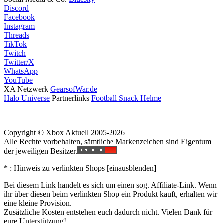
Discord
Facebook
Instagram
Threads
TikTok
Twitch
Twitter/X
WhatsApp
YouTube
XA Netzwerk
GearsofWar.de
Halo Universe
Partnerlinks
Football Snack Helme
Copyright © Xbox Aktuell 2005-2026
Alle Rechte vorbehalten, sämtliche Markenzeichen sind Eigentum
der jeweiligen Besitzer.
* : Hinweis zu verlinkten Shops [
ein
aus
blenden
]
Bei diesem Link handelt es sich um einen sog. Affiliate-Link. Wenn
ihr über diesen beim verlinkten Shop ein Produkt kauft, erhalten wir
eine kleine Provision.
Zusätzliche Kosten entstehen euch dadurch nicht. Vielen Dank für
eure Unterstützung!