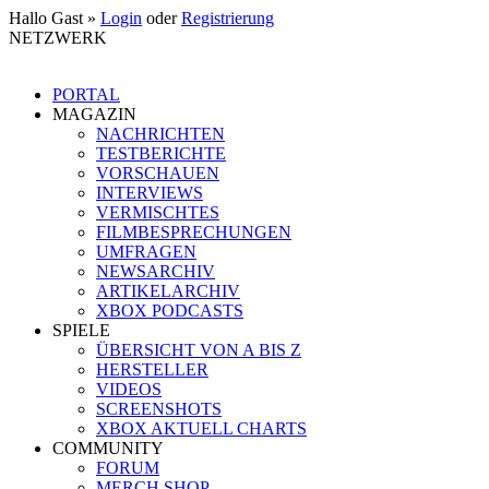
Hallo Gast »
Login
oder
Registrierung
NETZWERK
PORTAL
MAGAZIN
NACHRICHTEN
TESTBERICHTE
VORSCHAUEN
INTERVIEWS
VERMISCHTES
FILMBESPRECHUNGEN
UMFRAGEN
NEWSARCHIV
ARTIKELARCHIV
XBOX PODCASTS
SPIELE
ÜBERSICHT VON A BIS Z
HERSTELLER
VIDEOS
SCREENSHOTS
XBOX AKTUELL CHARTS
COMMUNITY
FORUM
MERCH SHOP