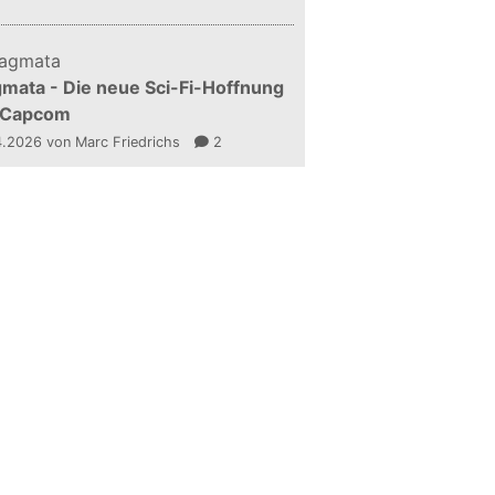
mata - Die neue Sci-Fi-Hoffnung
 Capcom
4.2026
von Marc Friedrichs
2