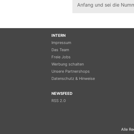
Anfang und sei die Numm
INTERN
Impressum
Das Team
Freie Jobs
Werbung schalten
Unsere Partnershops
Datenschutz & Hinweise
NEWSFEED
RSS 2.0
Alle Re