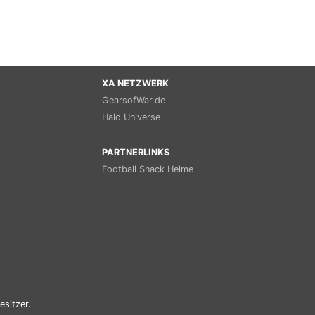
XA NETZWERK
GearsofWar.de
Halo Universe
PARTNERLINKS
Football Snack Helme
esitzer.