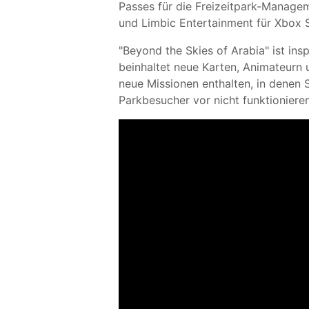
Passes für die Freizeitpark-Manag
und Limbic Entertainment für Xbox Se
"Beyond the Skies of Arabia" ist in
beinhaltet neue Karten, Animateurn
neue Missionen enthalten, in denen S
Parkbesucher vor nicht funktionieren