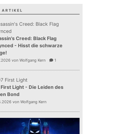
 ARTIKEL
ssin's Creed: Black Flag
nced - Hisst die schwarze
ge!
7.2026
von Wolfgang Kern
1
First Light - Die Leiden des
gen Bond
6.2026
von Wolfgang Kern