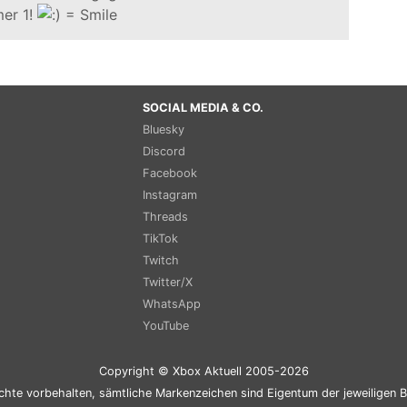
er 1!
SOCIAL MEDIA & CO.
Bluesky
Discord
Facebook
Instagram
Threads
TikTok
Twitch
Twitter/X
WhatsApp
YouTube
Copyright © Xbox Aktuell 2005-2026
chte vorbehalten, sämtliche Markenzeichen sind Eigentum der jeweiligen B