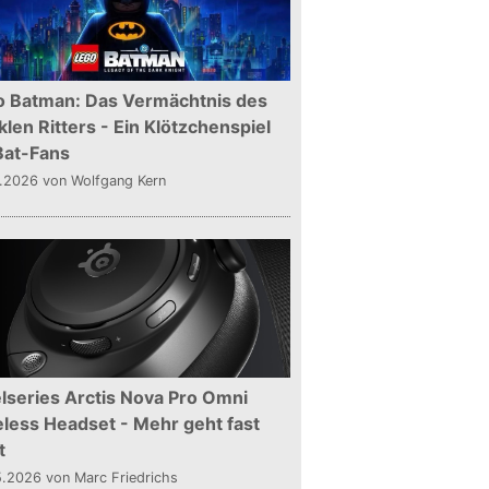
o Batman: Das Vermächtnis des
len Ritters - Ein Klötzchenspiel
Bat-Fans
5.2026
von Wolfgang Kern
lseries Arctis Nova Pro Omni
less Headset - Mehr geht fast
t
5.2026
von Marc Friedrichs