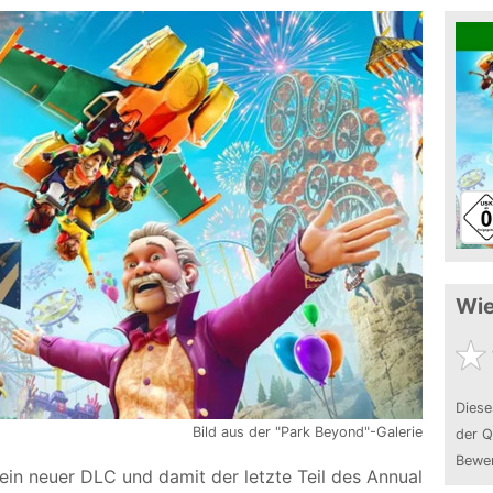
Wie
Diese
Bild aus der "Park Beyond"-Galerie
der Q
Bewer
 ein neuer DLC und damit der letzte Teil des Annual