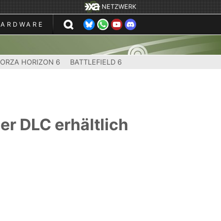
NETZWERK
HARDWARE
FORZA HORIZON 6
BATTLEFIELD 6
er DLC erhältlich