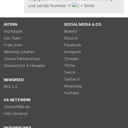
und sei die Nummer 1!
INTERN
SOCIAL MEDIA & CO.
Impressum
Bluesky
Das Team
Discord
Freie Jobs
Facebook
Werbung schalten
Instagram
Unsere Partnershops
Threads
Datenschutz & Hinweise
TikTok
Twitch
Twitter/X
NEWSFEED
WhatsApp
RSS 2.0
YouTube
XA NETZWERK
GearsofWar.de
Halo Universe
PARTNERLINKS