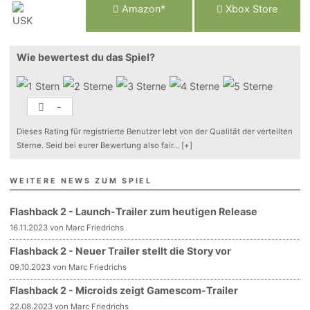
Am
a
z
o
n*
Xbox
Store
Wie bewertest du das Spiel?
-
Dieses Rating für registrierte Benutzer lebt von der Qualität der verteilten
Sterne. Seid bei eurer Bewertung also fair
...
[+]
WEITERE NEWS ZUM SPIEL
Flashback 2 - Launch-Trailer zum heutigen Release
16.11.2023 von Marc Friedrichs
Flashback 2 - Neuer Trailer stellt die Story vor
09.10.2023 von Marc Friedrichs
Flashback 2 - Microids zeigt Gamescom-Trailer
22.08.2023 von Marc Friedrichs