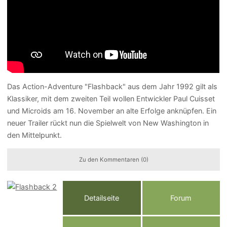
Das Action-Adventure "Flashback" aus dem Jahr 1992 gilt als
Klassiker, mit dem zweiten Teil wollen Entwickler Paul Cuisset
und Microids am 16. November an alte Erfolge anknüpfen. Ein
neuer Trailer rückt nun die Spielwelt von New Washington in
den Mittelpunkt.
Zu den Kommentaren (0)
Detailseite
Forum