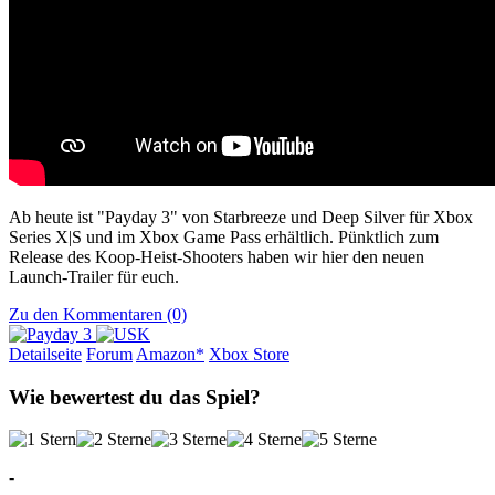
Ab heute ist "Payday 3" von Starbreeze und Deep Silver für Xbox
Series X|S und im Xbox Game Pass erhältlich. Pünktlich zum
Release des Koop-Heist-Shooters haben wir hier den neuen
Launch-Trailer für euch.
Zu den Kommentaren (0)
Detailseite
Forum
Am
a
z
o
n*
Xbox
Store
Wie bewertest du das Spiel?
-