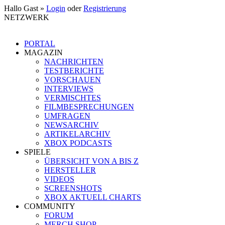
Hallo Gast »
Login
oder
Registrierung
NETZWERK
PORTAL
MAGAZIN
NACHRICHTEN
TESTBERICHTE
VORSCHAUEN
INTERVIEWS
VERMISCHTES
FILMBESPRECHUNGEN
UMFRAGEN
NEWSARCHIV
ARTIKELARCHIV
XBOX PODCASTS
SPIELE
ÜBERSICHT VON A BIS Z
HERSTELLER
VIDEOS
SCREENSHOTS
XBOX AKTUELL CHARTS
COMMUNITY
FORUM
MERCH SHOP