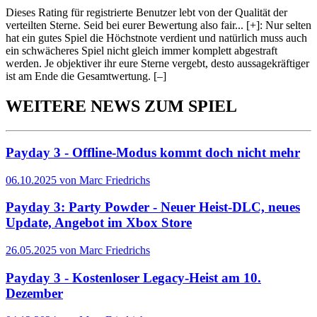
Dieses Rating für registrierte Benutzer lebt von der Qualität der
verteilten Sterne. Seid bei eurer Bewertung also fair
...
[+]
: Nur selten
hat ein gutes Spiel die Höchstnote verdient und natürlich muss auch
ein schwächeres Spiel nicht gleich immer komplett abgestraft
werden. Je objektiver ihr eure Sterne vergebt, desto aussagekräftiger
ist am Ende die Gesamtwertung.
[–]
WEITERE NEWS ZUM SPIEL
Payday 3 - Offline-Modus kommt doch nicht mehr
06.10.2025 von Marc Friedrichs
Payday 3: Party Powder - Neuer Heist-DLC, neues
Update, Angebot im Xbox Store
26.05.2025 von Marc Friedrichs
Payday 3 - Kostenloser Legacy-Heist am 10.
Dezember