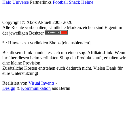
Halo Universe
Partnerlinks
Football Snack Helme
Copyright © Xbox Aktuell 2005-2026
Alle Rechte vorbehalten, sämtliche Markenzeichen sind Eigentum
der jeweiligen Besitzer.
* : Hinweis zu verlinkten Shops [
ein
aus
blenden
]
Bei diesem Link handelt es sich um einen sog. Affiliate-Link. Wenn
ihr über diesen beim verlinkten Shop ein Produkt kauft, erhalten wir
eine kleine Provision.
Zusätzliche Kosten entstehen euch dadurch nicht. Vielen Dank für
eure Unterstützung!
Realisiert von
Visual Invents
-
Design
&
Kommunikation
aus
Berlin