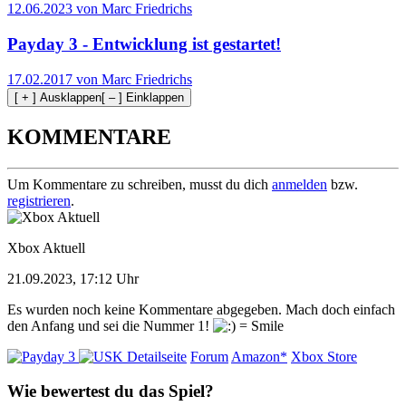
12.06.2023 von Marc Friedrichs
Payday 3 - Entwicklung ist gestartet!
17.02.2017 von Marc Friedrichs
[ + ] Ausklappen
[ – ] Einklappen
KOMMENTARE
Um Kommentare zu schreiben, musst du dich
anmelden
bzw.
registrieren
.
Xbox Aktuell
21.09.2023, 17:12 Uhr
Es wurden noch keine Kommentare abgegeben. Mach doch einfach
den Anfang und sei die Nummer 1!
Detailseite
Forum
Amazon*
Xbox Store
Wie bewertest du das Spiel?