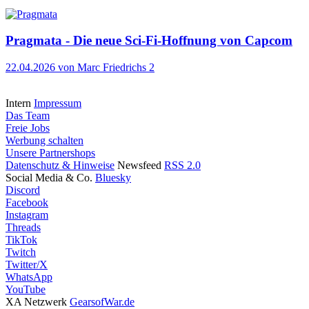
Pragmata - Die neue Sci-Fi-Hoffnung von Capcom
22.04.2026
von Marc Friedrichs
2
Intern
Impressum
Das Team
Freie Jobs
Werbung schalten
Unsere Partnershops
Datenschutz & Hinweise
Newsfeed
RSS 2.0
Social Media & Co.
Bluesky
Discord
Facebook
Instagram
Threads
TikTok
Twitch
Twitter/X
WhatsApp
YouTube
XA Netzwerk
GearsofWar.de