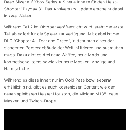
Deep Silver auf Xbox Series X|S neue Inhalte für den Heist-
Shooter "Payday 3". Das Anniversary Update erscheint dabei
in zwei Wellen.
Während Teil 2 im Oktober veröffentlicht wird, steht der erste
Teil ab sofort für die Spieler zur Verfügung: Mit dabei ist der
DLC "Chapter 4 - Fear and Greed", in dem man eines der
sichersten Börsengebäude der Welt infiltrieren und ausrauben
muss. Dazu gibt es drei neue Waffen, neue Mods und
kosmetische Items sowie vier neue Masken, Anzüge und
Handschuhe.
Während es diese Inhalt nur im Gold Pass bzw. separat
erhältlich sind, gibt es auch kostenlosen Content wie den
neuen spielbaren Heister Houston, die Minigun M135, neue
Masken und Twitch-Drops.