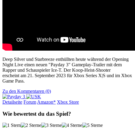
Deep Silver und Starbreeze enthüllten heute während der Opening
Night Live einen neuen "Payday 3" Gameplay-Trailer mit dem
Rapper und Schauspieler Ice-T. Der Koop-Heist-Shooter
erscheint am 21. September 2023 für Xbox Series X|S und im Xbox
Game Pass.
Zu den Kommentaren (0)
Detailseite
Forum
Am
a
z
o
n*
Xbox
Store
Wie bewertest du das Spiel?