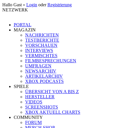
Hallo Gast »
Login
oder
Registrierung
NETZWERK
PORTAL
MAGAZIN
NACHRICHTEN
TESTBERICHTE
VORSCHAUEN
INTERVIEWS
VERMISCHTES
FILMBESPRECHUNGEN
UMFRAGEN
NEWSARCHIV
ARTIKELARCHIV
XBOX PODCASTS
SPIELE
ÜBERSICHT VON A BIS Z
HERSTELLER
VIDEOS
SCREENSHOTS
XBOX AKTUELL CHARTS
COMMUNITY
FORUM
MERCH SHOP