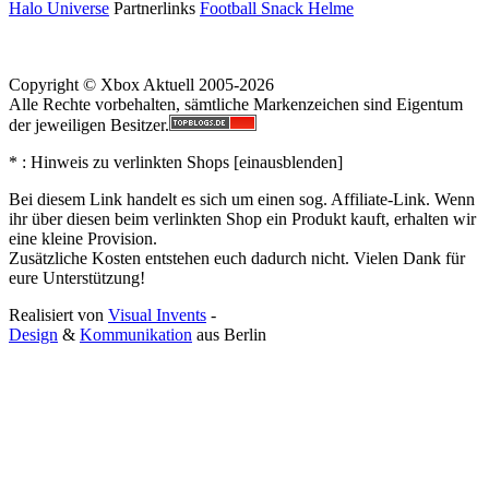
Halo Universe
Partnerlinks
Football Snack Helme
Copyright © Xbox Aktuell 2005-2026
Alle Rechte vorbehalten, sämtliche Markenzeichen sind Eigentum
der jeweiligen Besitzer.
* : Hinweis zu verlinkten Shops [
ein
aus
blenden
]
Bei diesem Link handelt es sich um einen sog. Affiliate-Link. Wenn
ihr über diesen beim verlinkten Shop ein Produkt kauft, erhalten wir
eine kleine Provision.
Zusätzliche Kosten entstehen euch dadurch nicht. Vielen Dank für
eure Unterstützung!
Realisiert von
Visual Invents
-
Design
&
Kommunikation
aus
Berlin