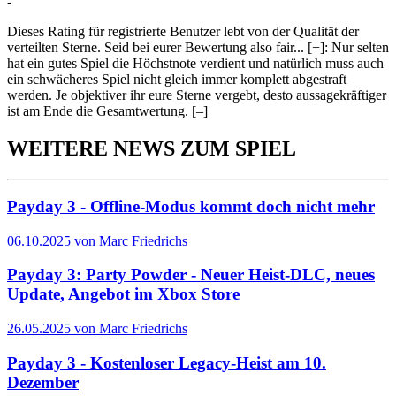
-
Dieses Rating für registrierte Benutzer lebt von der Qualität der
verteilten Sterne. Seid bei eurer Bewertung also fair
...
[+]
: Nur selten
hat ein gutes Spiel die Höchstnote verdient und natürlich muss auch
ein schwächeres Spiel nicht gleich immer komplett abgestraft
werden. Je objektiver ihr eure Sterne vergebt, desto aussagekräftiger
ist am Ende die Gesamtwertung.
[–]
WEITERE NEWS ZUM SPIEL
Payday 3 - Offline-Modus kommt doch nicht mehr
06.10.2025 von Marc Friedrichs
Payday 3: Party Powder - Neuer Heist-DLC, neues
Update, Angebot im Xbox Store
26.05.2025 von Marc Friedrichs
Payday 3 - Kostenloser Legacy-Heist am 10.
Dezember