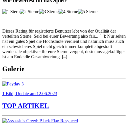
Wie bewertest du das Spiel?
-
Dieses Rating für registrierte Benutzer lebt von der Qualität der
verteilten Sterne. Seid bei eurer Bewertung also fair
...
[+]
: Nur selten
hat ein gutes Spiel die Höchstnote verdient und natürlich muss auch
ein schwächeres Spiel nicht gleich immer komplett abgestraft
werden. Je objektiver ihr eure Sterne vergebt, desto aussagekräftiger
ist am Ende die Gesamtwertung.
[–]
Galerie
1 Bild, Update am 12.06.2023
TOP ARTIKEL