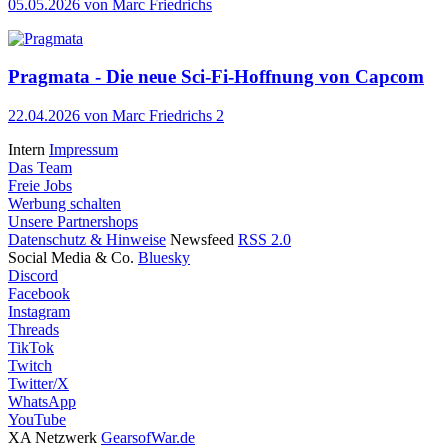
05.05.2026
von Marc Friedrichs
Pragmata - Die neue Sci-Fi-Hoffnung von Capcom
22.04.2026
von Marc Friedrichs
2
Intern
Impressum
Das Team
Freie Jobs
Werbung schalten
Unsere Partnershops
Datenschutz & Hinweise
Newsfeed
RSS 2.0
Social Media & Co.
Bluesky
Discord
Facebook
Instagram
Threads
TikTok
Twitch
Twitter/X
WhatsApp
YouTube
XA Netzwerk
GearsofWar.de