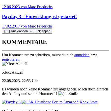
12.06.2023 von Marc Friedrichs
Payday 3 - Entwicklung ist gestartet!
17.02.2017 von Marc Friedrichs
[ + ] Ausklappen
[ – ] Einklappen
KOMMENTARE
Um Kommentare zu schreiben, musst du dich
anmelden
bzw.
registrieren
.
Xbox Aktuell
22.08.2023, 22:53 Uhr
Es wurden noch keine Kommentare abgegeben. Mach doch einfach
den Anfang und sei die Nummer 1!
Detailseite
Forum
Amazon*
Xbox Store