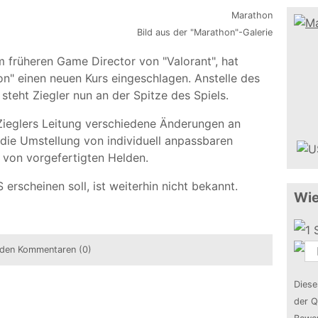
Bild aus der "Marathon"-Galerie
m früheren Game Director von "Valorant", hat
n" einen neuen Kurs eingeschlagen. Anstelle des
steht Ziegler nun an der Spitze des Spiels.
Zieglers Leitung verschiedene Änderungen an
ie Umstellung von individuell anpassbaren
 von vorgefertigten Helden.
erscheinen soll, ist weiterhin nicht bekannt.
Wie
den Kommentaren (0)
Diese
der Q