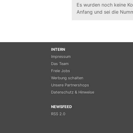
Es wurden noch keine K
Anfang und sei die Numm
INTERN
Impressum
Das Team
Freie Jobs
Werbung schalten
Unsere Partnershops
Datenschutz & Hinweise
NEWSFEED
RSS 2.0