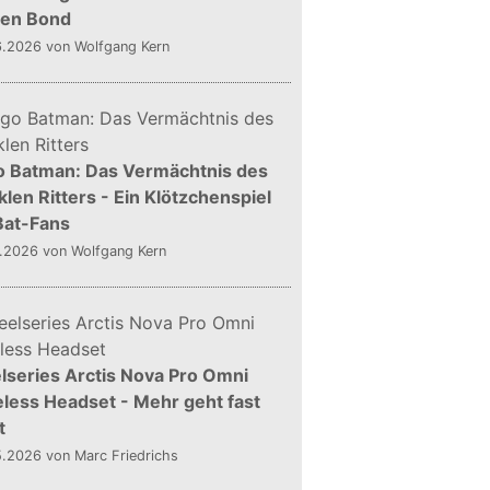
gen Bond
6.2026
von Wolfgang Kern
o Batman: Das Vermächtnis des
len Ritters - Ein Klötzchenspiel
Bat-Fans
5.2026
von Wolfgang Kern
lseries Arctis Nova Pro Omni
less Headset - Mehr geht fast
t
5.2026
von Marc Friedrichs