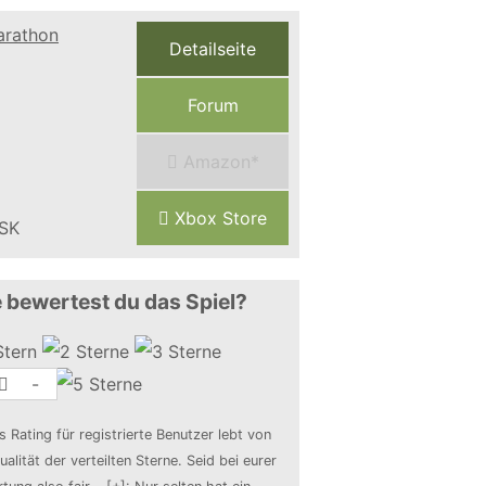
Detailseite
Forum
Amazon*
Xbox Store
 bewertest du das Spiel?
-
s Rating für registrierte Benutzer lebt von
ualität der verteilten Sterne. Seid bei eurer