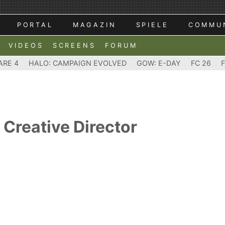
PORTAL
MAGAZIN
SPIELE
COMMU
VIDEOS
SCREENS
FORUM
ARE 4
HALO: CAMPAIGN EVOLVED
GOW: E-DAY
FC 26
Creative Director