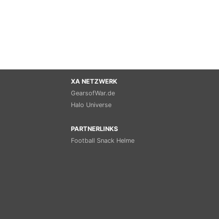
XA NETZWERK
GearsofWar.de
Halo Universe
PARTNERLINKS
Football Snack Helme