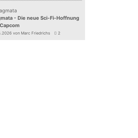
mata - Die neue Sci-Fi-Hoffnung
 Capcom
4.2026
von Marc Friedrichs
2