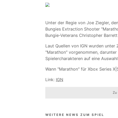
Unter der Regie von Joe Ziegler, de
Bungies Extraction Shooter "Maratho
Bungie-Veterans Christopher Barrett 
Laut Quellen von IGN wurden unter 
"Marathon" vorgenommen, darunter d
Spielercharakteren auf eine Auswahl
Wann "Marathon" für Xbox Series X|S 
Link:
IGN
Zu 
WEITERE NEWS ZUM SPIEL