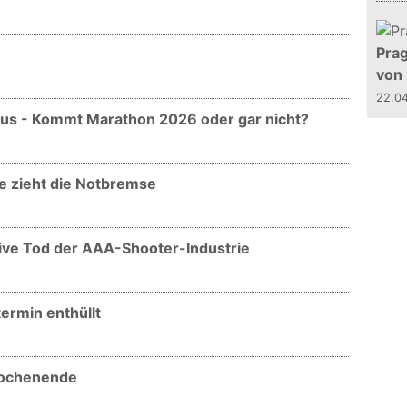
Prag
von
22.0
us - Kommt Marathon 2026 oder gar nicht?
e zieht die Notbremse
ive Tod der AAA-Shooter-Industrie
ermin enthüllt
Wochenende