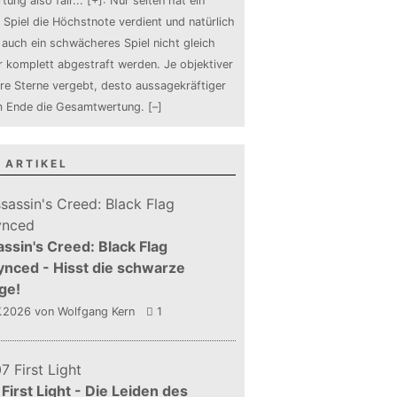
tung also fair
...
[+]
: Nur selten hat ein
 Spiel die Höchstnote verdient und natürlich
auch ein schwächeres Spiel nicht gleich
 komplett abgestraft werden. Je objektiver
ure Sterne vergebt, desto aussagekräftiger
m Ende die Gesamtwertung.
[–]
 ARTIKEL
ssin's Creed: Black Flag
nced - Hisst die schwarze
ge!
7.2026
von Wolfgang Kern
1
First Light - Die Leiden des