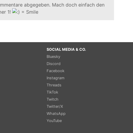
ommentare abgegeben. Mach doch einfach den
er 1!
SOCIAL MEDIA & CO.
Bluesky
Discord
Facebook
Instagram
Threads
TikTok
Twitch
Twitter/X
WhatsApp
YouTube