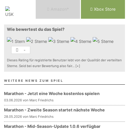
Am
a
z
o
n*
Xbox
Store
Wie bewertest du das Spiel?
-
Dieses Rating für registrierte Benutzer lebt von der Qualität der verteilten
Sterne. Seid bei eurer Bewertung also fair
...
[+]
WEITERE NEWS ZUM SPIEL
Marathon - Jetzt eine Woche kostenlos spielen
03.06.2026 von Marc Friedrichs
Marathon - Zweite Season startet nächste Woche
28.05.2026 von Marc Friedrichs
Marathon - Mid-Season-Update 1.0.6 verfügbar