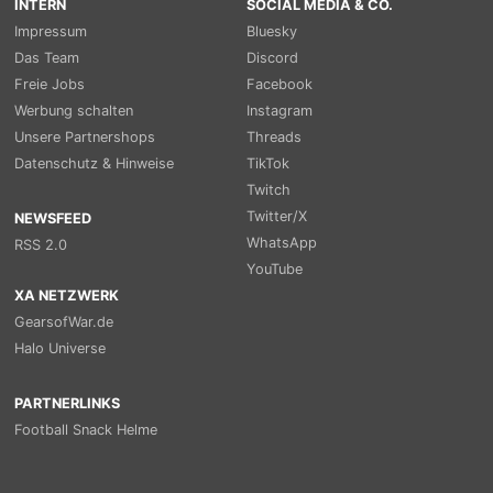
INTERN
SOCIAL MEDIA & CO.
Impressum
Bluesky
Das Team
Discord
Freie Jobs
Facebook
Werbung schalten
Instagram
Unsere Partnershops
Threads
Datenschutz & Hinweise
TikTok
Twitch
Twitter/X
NEWSFEED
WhatsApp
RSS 2.0
YouTube
XA NETZWERK
GearsofWar.de
Halo Universe
PARTNERLINKS
Football Snack Helme