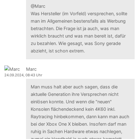
@Marc
Was Hersteller (im Vorfeld) versprechen, sollte
man im Allgemeinen bestensfalls als Werbung
betrachten. Die Frage ist ja auch, was man
wirklich braucht und was man bereit ist, dafür
zu bezahlen. Wie gesagt, was Sony gerade
abzieht, ist schon extrem.
Marc
24.09.2024, 08:43 Uhr
Man muss halt aber auch sagen, dass die
aktuelle Generation ihre Versprechen nicht
einlösen konnte. Und wenn die "neuen"
Konsolen flächendeckend kein 4K60 inkl.
Raytracing hinbekommen, dann kann man auch
bei der Xbox One X bleiben. Insofern darf man
ruhig in Sachen Hardware etwas nachlegen,
zumal ein Handheld ja auch etwas komplett