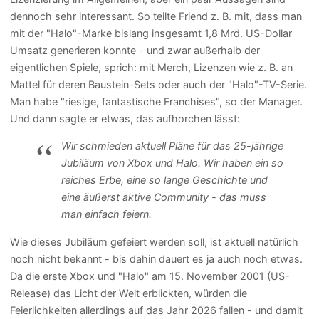
dennoch sehr interessant. So teilte Friend z. B. mit, dass man
mit der "Halo"-Marke bislang insgesamt 1,8 Mrd. US-Dollar
Umsatz generieren konnte - und zwar außerhalb der
eigentlichen Spiele, sprich: mit Merch, Lizenzen wie z. B. an
Mattel für deren Baustein-Sets oder auch der "Halo"-TV-Serie.
Man habe "riesige, fantastische Franchises", so der Manager.
Und dann sagte er etwas, das aufhorchen lässt:
Wir schmieden aktuell Pläne für das 25-jährige
Jubiläum von Xbox und Halo. Wir haben ein so
reiches Erbe, eine so lange Geschichte und
eine äußerst aktive Community - das muss
man einfach feiern.
Wie dieses Jubiläum gefeiert werden soll, ist aktuell natürlich
noch nicht bekannt - bis dahin dauert es ja auch noch etwas.
Da die erste Xbox und "Halo" am 15. November 2001 (US-
Release) das Licht der Welt erblickten, würden die
Feierlichkeiten allerdings auf das Jahr 2026 fallen - und damit