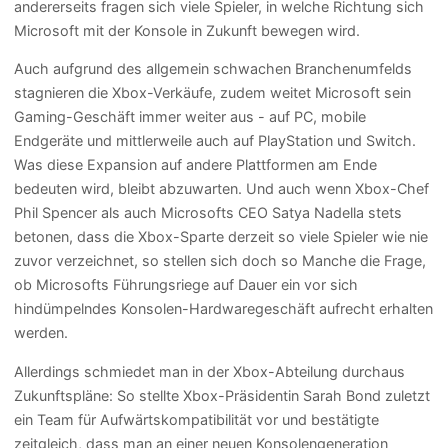
andererseits fragen sich viele Spieler, in welche Richtung sich
Microsoft mit der Konsole in Zukunft bewegen wird.
Auch aufgrund des allgemein schwachen Branchenumfelds
stagnieren die Xbox-Verkäufe, zudem weitet Microsoft sein
Gaming-Geschäft immer weiter aus - auf PC, mobile
Endgeräte und mittlerweile auch auf PlayStation und Switch.
Was diese Expansion auf andere Plattformen am Ende
bedeuten wird, bleibt abzuwarten. Und auch wenn Xbox-Chef
Phil Spencer als auch Microsofts CEO Satya Nadella stets
betonen, dass die Xbox-Sparte derzeit so viele Spieler wie nie
zuvor verzeichnet, so stellen sich doch so Manche die Frage,
ob Microsofts Führungsriege auf Dauer ein vor sich
hindümpelndes Konsolen-Hardwaregeschäft aufrecht erhalten
werden.
Allerdings schmiedet man in der Xbox-Abteilung durchaus
Zukunftspläne: So stellte Xbox-Präsidentin Sarah Bond zuletzt
ein Team für Aufwärtskompatibilität vor und bestätigte
zeitgleich, dass man an einer neuen Konsolengeneration