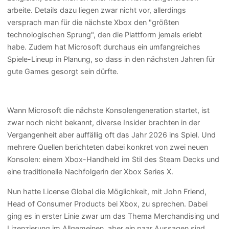
arbeite. Details dazu liegen zwar nicht vor, allerdings
versprach man für die nächste Xbox den "größten
technologischen Sprung", den die Plattform jemals erlebt
habe. Zudem hat Microsoft durchaus ein umfangreiches
Spiele-Lineup in Planung, so dass in den nächsten Jahren für
gute Games gesorgt sein dürfte.
Wann Microsoft die nächste Konsolengeneration startet, ist
zwar noch nicht bekannt, diverse Insider brachten in der
Vergangenheit aber auffällig oft das Jahr 2026 ins Spiel. Und
mehrere Quellen berichteten dabei konkret von zwei neuen
Konsolen: einem Xbox-Handheld im Stil des Steam Decks und
eine traditionelle Nachfolgerin der Xbox Series X.
Nun hatte License Global die Möglichkeit, mit John Friend,
Head of Consumer Products bei Xbox, zu sprechen. Dabei
ging es in erster Linie zwar um das Thema Merchandising und
Lizenzierung im Allgemeinen, aber ein paar Aussagen sind