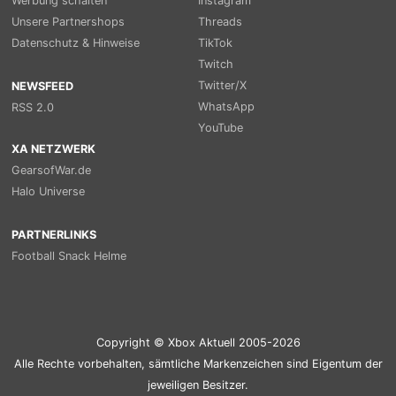
Werbung schalten
Instagram
Unsere Partnershops
Threads
Datenschutz & Hinweise
TikTok
Twitch
Twitter/X
NEWSFEED
WhatsApp
RSS 2.0
YouTube
XA NETZWERK
GearsofWar.de
Halo Universe
PARTNERLINKS
Football Snack Helme
Copyright © Xbox Aktuell 2005-2026
Alle Rechte vorbehalten, sämtliche Markenzeichen sind Eigentum der
jeweiligen Besitzer.