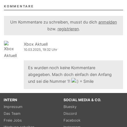
KOMMENTARE
Um Kommentare zu schreiben, musst du dich
anmelden
bzw.
registrieren
.
Xbox Aktuell
10.03.2025, 19:32 Uhr
Es wurden noch keine Kommentare
abgegeben. Mach doch einfach den Anfang
und sei die Nummer 1!
INTERN
SOCIAL MEDIA & CO.
Impressum
Bluesky
Das Team
Discord
Freie Jobs
Facebook