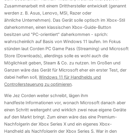
Zusammenarbeit mit einem Dritthersteller entwickelt (genannt
werden z. B. Asus, Lenovo, MSI, Razer oder
ähnliche Unternehmen). Das Gerät solle optisch im Xbox-Stil
daherkommen, einen klassischen Xbox-Guide-Button
besitzen und "PC-orientiert" daherkommen - sprich:
wahrscheinlich auf Basis von Windows 11 laufen. Im Fokus
stünden laut Corden PC Game Pass (Streaming) und Microsoft
Store (Downloads), allerdings solle es wohl auch die
Möglichkeit geben, Steam & Co. zu nutzen. Im Großen und
Ganzen wäre das Gerät für Microsoft eher ein erster Test, der
dabei helfen soll,
Windows 11 für Handhelds und
Controllersteuerung zu optimieren
.
Wie Jez Corden weiter schreibt, lägen ihm
handfeste Informationen vor, wonach Microsoft danach aber
einen Schritt weitergeht und wirklich zwei neue eigene Geräte
auf den Markt bringt. Zum einen wäre das eine Premium-
Nachfolgerin der Xbox Series X und ein eigenes Xbox-
Handheld als Nachfolgerin der Xbox Series S. War
in den