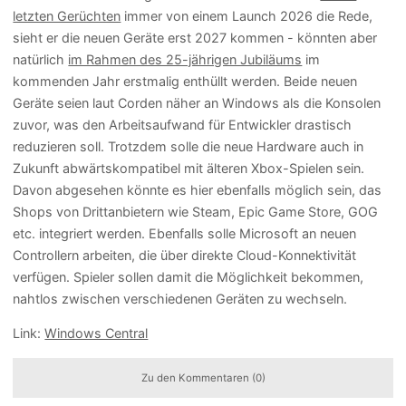
letzten Gerüchten
immer von einem Launch 2026 die Rede,
sieht er die neuen Geräte erst 2027 kommen - könnten aber
natürlich
im Rahmen des 25-jährigen Jubiläums
im
kommenden Jahr erstmalig enthüllt werden. Beide neuen
Geräte seien laut Corden näher an Windows als die Konsolen
zuvor, was den Arbeitsaufwand für Entwickler drastisch
reduzieren soll. Trotzdem solle die neue Hardware auch in
Zukunft abwärtskompatibel mit älteren Xbox-Spielen sein.
Davon abgesehen könnte es hier ebenfalls möglich sein, das
Shops von Drittanbietern wie Steam, Epic Game Store, GOG
etc. integriert werden. Ebenfalls solle Microsoft an neuen
Controllern arbeiten, die über direkte Cloud-Konnektivität
verfügen. Spieler sollen damit die Möglichkeit bekommen,
nahtlos zwischen verschiedenen Geräten zu wechseln.
Link:
Windows Central
Zu den Kommentaren (0)