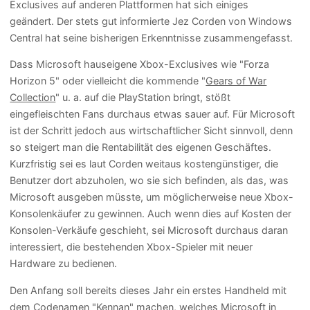
Exclusives auf anderen Plattformen hat sich einiges
geändert. Der stets gut informierte Jez Corden von Windows
Central hat seine bisherigen Erkenntnisse zusammengefasst.
Dass Microsoft hauseigene Xbox-Exclusives wie "Forza
Horizon 5" oder vielleicht die kommende "
Gears of War
Collection
" u. a. auf die PlayStation bringt, stößt
eingefleischten Fans durchaus etwas sauer auf. Für Microsoft
ist der Schritt jedoch aus wirtschaftlicher Sicht sinnvoll, denn
so steigert man die Rentabilität des eigenen Geschäftes.
Kurzfristig sei es laut Corden weitaus kostengünstiger, die
Benutzer dort abzuholen, wo sie sich befinden, als das, was
Microsoft ausgeben müsste, um möglicherweise neue Xbox-
Konsolenkäufer zu gewinnen. Auch wenn dies auf Kosten der
Konsolen-Verkäufe geschieht, sei Microsoft durchaus daran
interessiert, die bestehenden Xbox-Spieler mit neuer
Hardware zu bedienen.
Den Anfang soll bereits dieses Jahr ein erstes Handheld mit
dem Codenamen "Kennan" machen, welches Microsoft in