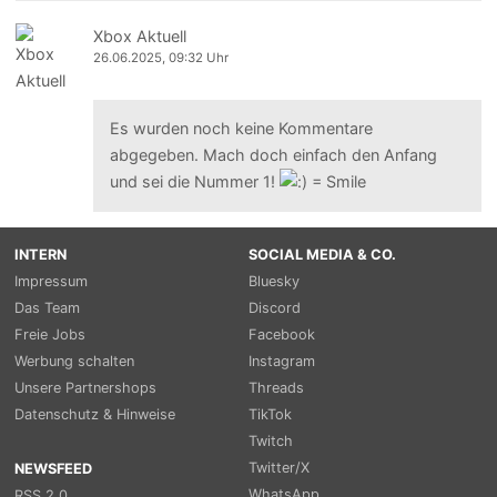
Xbox Aktuell
26.06.2025, 09:32 Uhr
Es wurden noch keine Kommentare
abgegeben. Mach doch einfach den Anfang
und sei die Nummer 1!
INTERN
SOCIAL MEDIA & CO.
Impressum
Bluesky
Das Team
Discord
Freie Jobs
Facebook
Werbung schalten
Instagram
Unsere Partnershops
Threads
Datenschutz & Hinweise
TikTok
Twitch
Twitter/X
NEWSFEED
WhatsApp
RSS 2.0