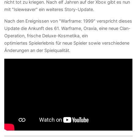
nicht tot zu kriegen. Nach elf Jahren auf der Xbox gibt es nun
mit "Isleweaver" ein weiteres Story-Update.
Nach den Ereignissen von "Warframe: 1999" verspricht dieses
Update die Ankunft des 61. Warframe, Oraxia, eine neue Clan-
Operation, frische Deluxe-Kosmetika, ein
optimiertes Spielerlebnis für neue Spieler sowie verschiedene
Änderungen an der Spielqualität.