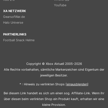
YouTube
XA NETZWERK
GearsofWar.de
Halo Universe
PARTNERLINKS
Football Snack Helme
Copyright © Xbox Aktuell 2005-2026
Alle Rechte vorbehalten, sämtliche Markenzeichen sind Eigentum der
jeweiligen Besitzer.
* : Hinweis zu verlinkten Shops [
ein
aus
blenden
]
Bei diesem Link handelt es sich um einen sog. Affiliate-Link. Wenn ihr
über diesen beim verlinkten Shop ein Produkt kauft, erhalten wir eine
kleine Provision.