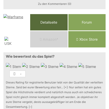
Zu den Kommentaren (0)
Detailseite
Forum
Am
a
z
o
n*
Xbox
Store
Wie bewertest du das Spiel?
-
Dieses Rating für registrierte Benutzer lebt von der Qualität der verteilten
Sterne. Seid bei eurer Bewertung also fair
...
[+]
: Nur selten hat ein gutes
Spiel die Höchstnote verdient und natürlich muss auch ein schwächeres
Spiel nicht gleich immer komplett abgestraft werden. Je objektiver ihr
eure Sterne vergebt, desto aussagekräftiger ist am Ende die
Gesamtwertung.
[–]