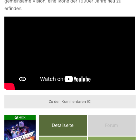
gemeinsame Vision, eine Ikone der 1990er Jahre neu zu
erfinden.
Zu den Kommentaren (0)
Detailseite
Forum