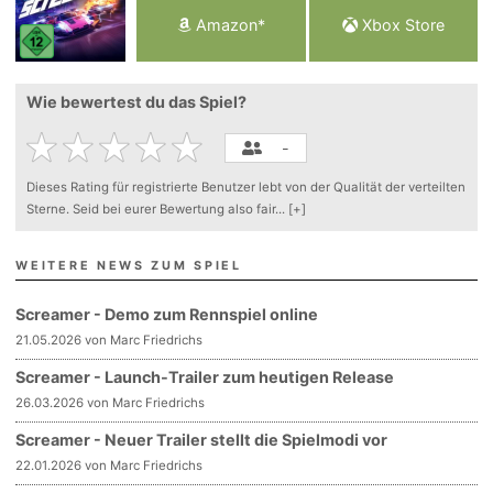
Am
a
z
o
n*
Xbox
Store
Wie bewertest du das Spiel?
-
Dieses Rating für registrierte Benutzer lebt von der Qualität der verteilten
Sterne. Seid bei eurer Bewertung also fair
...
[+]
WEITERE NEWS ZUM SPIEL
Screamer - Demo zum Rennspiel online
21.05.2026 von Marc Friedrichs
Screamer - Launch-Trailer zum heutigen Release
26.03.2026 von Marc Friedrichs
Screamer - Neuer Trailer stellt die Spielmodi vor
22.01.2026 von Marc Friedrichs