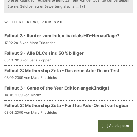
Dieses Rating für registrierte Benutzer lebt von der Qualität der verteilten
Sterne. Seid bei eurer Bewertung also fair
...
[+]
WEITERE NEWS ZUM SPIEL
Fallout 3 - Runter vom Index, bald als HD-Neuauflage?
17.02.2016 von Marc Friedrichs
Fallout 3 - Alle DLCs sind 50% billiger
05.10.2010 von Jens Kopper
Fallout 3: Mothership Zeta - Das neue Add-On im Test
03.09.2009 von Marc Friedrichs
Fallout 3 - Game of the Year Edition angekündigt!
14.08.2009 von Moritz
Fallout 3: Mothership Zeta - Fünftes Add-On ist verfügbar
03.08.2009 von Marc Friedrichs
[ + ] Ausklappen