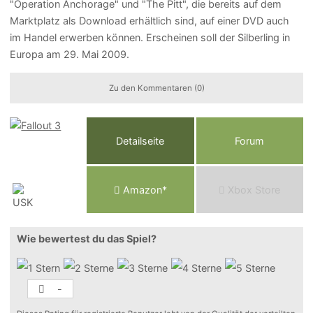
"Operation Anchorage" und "The Pitt", die bereits auf dem
Marktplatz als Download erhältlich sind, auf einer DVD auch
im Handel erwerben können. Erscheinen soll der Silberling in
Europa am 29. Mai 2009.
Zu den Kommentaren (0)
Detailseite
Forum
Am
a
z
o
n*
Xbox
Store
Wie bewertest du das Spiel?
-