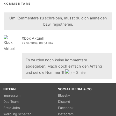
KOMMENTARE
Um Kommentare zu schreiben, musst du dich
anmelden
bzw.
registrieren
.
Xbox Aktuell
27.04.2009, 08:54 Uhr
Es wurden noch keine Kommentare
abgegeben. Mach doch einfach den Anfang
und sei die Nummer 1!
INTERN
SOCIAL MEDIA & CO.
Impressum
Bluesky
Das Team
Discord
Freie Jobs
Facebook
Werbung schalten
Instagram