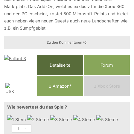
Marktplatz. Das Add-On, welches exklusiv für die Xbox 360
und den PC erscheint, kostet 800 Microsoft-Points und bietet
euch neben vielen neuen Quests auch neue Landschaften wie
z.B. ein Sumpfgebiet.
Zu den Kommentaren (0)
Detailseite
Forum
Am
a
z
o
n*
Xbox
Store
Wie bewertest du das Spiel?
-