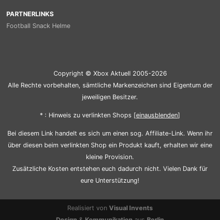
PARTNERLINKS
Football Snack Helme
Copyright © Xbox Aktuell 2005-2026
Alle Rechte vorbehalten, sämtliche Markenzeichen sind Eigentum der
jeweiligen Besitzer.
* : Hinweis zu verlinkten Shops [
ein
aus
blenden
]
Bei diesem Link handelt es sich um einen sog. Affiliate-Link. Wenn ihr
über diesen beim verlinkten Shop ein Produkt kauft, erhalten wir eine
kleine Provision.
Zusätzliche Kosten entstehen euch dadurch nicht. Vielen Dank für
eure Unterstützung!
Realisiert von
Visual Invents
Design
&
Kommunikation
aus
Berlin