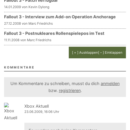
Fallout 3 - Patch verfügbar
14.01.2009 von Kevin Dylong
Fallout 3 - Interview zum Add-on Operation Anchorage
27.12.2008 von Marc Friedrichs
Fallout 3 - Postnukleares Rollenspielepos im Test
11.11.2008 von Marc Friedrichs
[ + ] Ausklappen
[ – ] Einklappen
KOMMENTARE
Um Kommentare zu schreiben, musst du dich
anmelden
bzw.
registrieren
.
Xbox Aktuell
23.06.2009, 16:06 Uhr