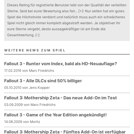
Dieses Rating für registrierte Benutzer lebt von der Qualität der verteilten
Sterne. Seid bei eurer Bewertung also fair
...
[+]
: Nur selten hat ein gutes
Spiel die Höchstnote verdient und natürlich muss auch ein schwächeres
Spiel nicht gleich immer komplett abgestraft werden. Je objektiver ihr
eure Sterne vergebt, desto aussagekräftiger ist am Ende die
Gesamtwertung.
[–]
WEITERE NEWS ZUM SPIEL
Fallout 3 - Runter vom Index, bald als HD-Neuauflage?
17.02.2016 von Marc Friedrichs
Fallout 3 - Alle DLCs sind 50% billiger
05.10.2010 von Jens Kopper
Fallout 3: Mothership Zeta - Das neue Add-On im Test
03.09.2009 von Marc Friedrichs
Fallout 3 - Game of the Year Edition angekündigt!
14.08.2009 von Moritz
Fallout 3: Mothership Zeta - Fünftes Add-On ist verfügbar