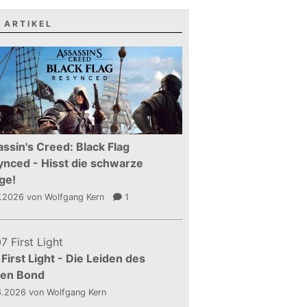
 ARTIKEL
ssin's Creed: Black Flag
nced - Hisst die schwarze
ge!
7.2026
von Wolfgang Kern
1
First Light - Die Leiden des
gen Bond
6.2026
von Wolfgang Kern