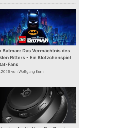
o Batman: Das Vermächtnis des
len Ritters - Ein Klötzchenspiel
Bat-Fans
5.2026
von Wolfgang Kern