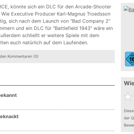
DICE, könnte sich ein DLC für den Arcade-Shooter
en. Wie Executive Producer Karl-Magnus Troedsson
chtig, sich nach dem Launch von "Bad Company 2"
mern und ein DLC für "Battlefield 1943" wäre ein
 Außerdem schließt er weitere Spiele mit dem
lten euch natürlich auf dem Laufenden.
den Kommentaren (0)
Wie
bekannt
Diese
geknackt
der Q
Bewer