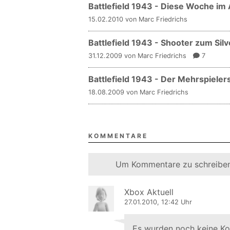
Battlefield 1943 - Diese Woche im
15.02.2010 von Marc Friedrichs
Battlefield 1943 - Shooter zum Sil
31.12.2009 von Marc Friedrichs
7
Battlefield 1943 - Der Mehrspiele
18.08.2009 von Marc Friedrichs
KOMMENTARE
Um Kommentare zu schreiben
Xbox Aktuell
27.01.2010, 12:42 Uhr
Es wurden noch keine K