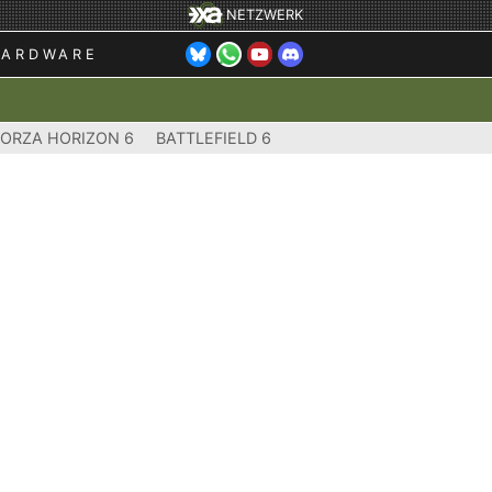
NETZWERK
HARDWARE
FORZA HORIZON 6
BATTLEFIELD 6