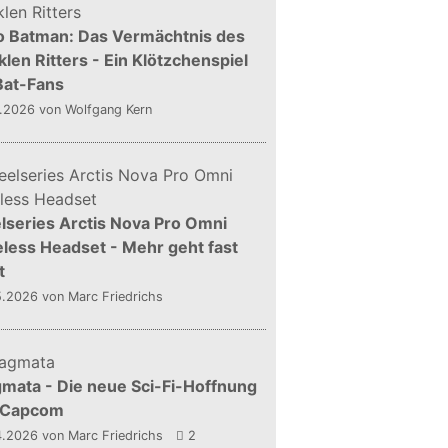
o Batman: Das Vermächtnis des
len Ritters - Ein Klötzchenspiel
Bat-Fans
5.2026
von Wolfgang Kern
lseries Arctis Nova Pro Omni
less Headset - Mehr geht fast
t
5.2026
von Marc Friedrichs
mata - Die neue Sci-Fi-Hoffnung
 Capcom
4.2026
von Marc Friedrichs
2