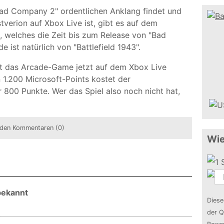
Bad Company 2" ordentlichen Anklang findet und
tverion auf Xbox Live ist, gibt es auf dem
l, welches die Zeit bis zum Release von "Bad
ist natürlich von "Battlefield 1943".
st das Arcade-Game jetzt auf dem Xbox Live
 1.200 Microsoft-Points kostet der
 800 Punkte. Wer das Spiel also noch nicht hat,
den Kommentaren (0)
Wie
bekannt
Diese
der Q