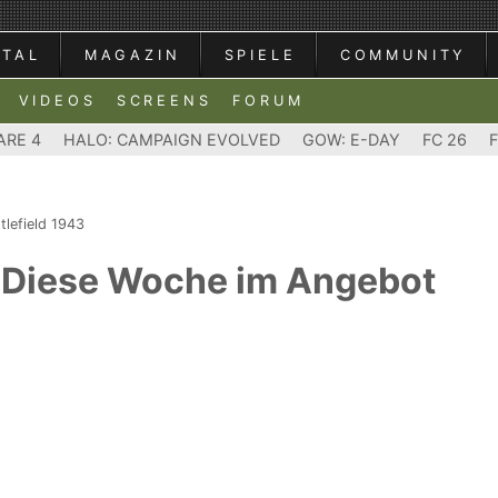
RTAL
MAGAZIN
SPIELE
COMMUNITY
VIDEOS
SCREENS
FORUM
ARE 4
HALO: CAMPAIGN EVOLVED
GOW: E-DAY
FC 26
tlefield 1943
 - Diese Woche im Angebot