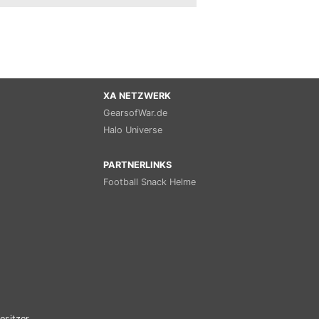
XA NETZWERK
GearsofWar.de
Halo Universe
PARTNERLINKS
Football Snack Helme
esitzer.