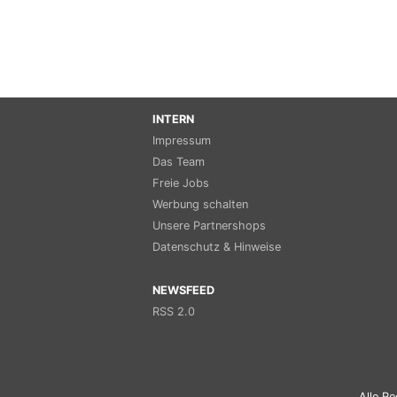
INTERN
Impressum
Das Team
Freie Jobs
Werbung schalten
Unsere Partnershops
Datenschutz & Hinweise
NEWSFEED
RSS 2.0
Alle Re