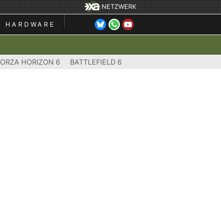
NETZWERK
HARDWARE
FORZA HORIZON 6
BATTLEFIELD 6