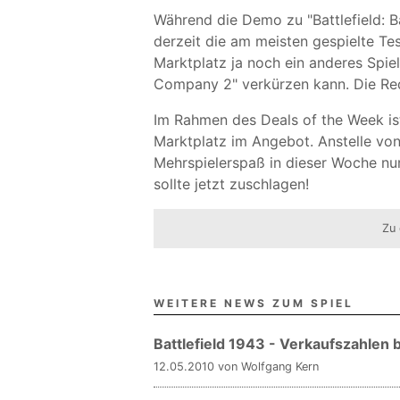
Während die Demo zu "Battlefield: 
derzeit die am meisten gespielte Tes
Marktplatz ja noch ein anderes Spie
Company 2" verkürzen kann. Die Rede 
Im Rahmen des Deals of the Week i
Marktplatz im Angebot. Anstelle von
Mehrspielerspaß in dieser Woche nur
sollte jetzt zuschlagen!
Zu 
WEITERE NEWS ZUM SPIEL
Battlefield 1943 - Verkaufszahlen 
12.05.2010 von Wolfgang Kern