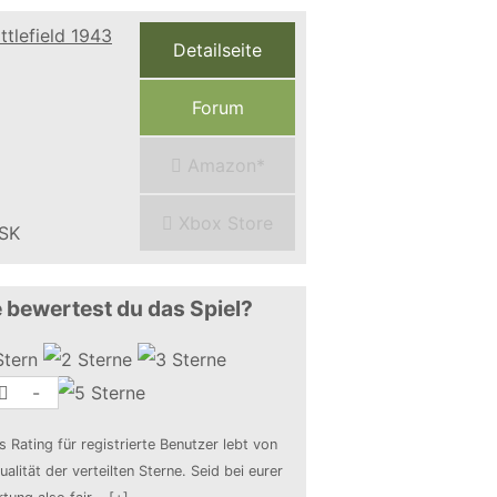
Detailseite
Forum
Amazon*
Xbox Store
 bewertest du das Spiel?
-
s Rating für registrierte Benutzer lebt von
ualität der verteilten Sterne. Seid bei eurer