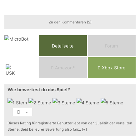
Zu den Kommentaren (2)
Detailseite
Forum
Am
a
z
o
n*
Xbox
Store
Wie bewertest du das Spiel?
-
Dieses Rating für registrierte Benutzer lebt von der Qualität der verteilten
Sterne. Seid bei eurer Bewertung also fair
...
[+]