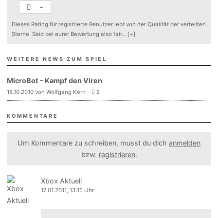
-
Dieses Rating für registrierte Benutzer lebt von der Qualität der verteilten
Sterne. Seid bei eurer Bewertung also fair
...
[+]
WEITERE NEWS ZUM SPIEL
MicroBot - Kampf den Viren
18.10.2010 von Wolfgang Kern
2
KOMMENTARE
Um Kommentare zu schreiben, musst du dich
anmelden
bzw.
registrieren
.
Xbox Aktuell
17.01.2011, 13:15 Uhr