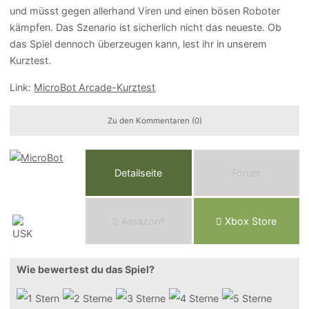
und müsst gegen allerhand Viren und einen bösen Roboter
kämpfen. Das Szenario ist sicherlich nicht das neueste. Ob
das Spiel dennoch überzeugen kann, lest ihr in unserem
Kurztest.
Link:
MicroBot Arcade-Kurztest
Zu den Kommentaren (0)
Detailseite
Forum
Am
a
z
o
n*
Xbox
Store
Wie bewertest du das Spiel?