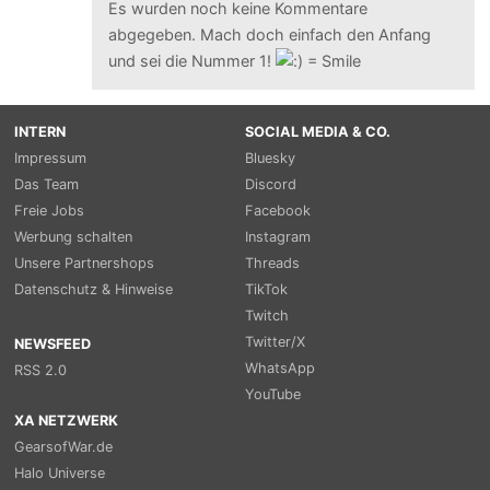
Es wurden noch keine Kommentare
abgegeben. Mach doch einfach den Anfang
und sei die Nummer 1!
INTERN
SOCIAL MEDIA & CO.
Impressum
Bluesky
Das Team
Discord
Freie Jobs
Facebook
Werbung schalten
Instagram
Unsere Partnershops
Threads
Datenschutz & Hinweise
TikTok
Twitch
Twitter/X
NEWSFEED
WhatsApp
RSS 2.0
YouTube
XA NETZWERK
GearsofWar.de
Halo Universe