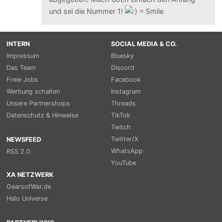
und sei die Nummer 1!
INTERN
SOCIAL MEDIA & CO.
Impressum
Bluesky
Das Team
Discord
Freie Jobs
Facebook
Werbung schalten
Instagram
Unsere Partnershops
Threads
Datenschutz & Hinweise
TikTok
Twitch
Twitter/X
NEWSFEED
WhatsApp
RSS 2.0
YouTube
XA NETZWERK
GearsofWar.de
Halo Universe