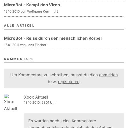
MicroBot - Kampf den Viren
18.10.2010 von Wolfgang Kern
2
ALLE ARTIKEL
MicroBot - Reise durch den menschlichen Körper
17.01.2011 von Jens Fischer
KOMMENTARE
Um Kommentare zu schreiben, musst du dich
anmelden
bzw.
registrieren
.
Xbox Aktuell
18.10.2010, 21:01 Uhr
Es wurden noch keine Kommentare
abgegeben. Mach doch einfach den Anfang