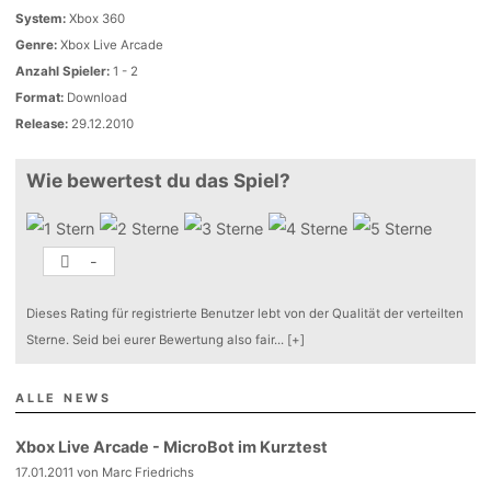
System:
Xbox 360
Genre:
Xbox Live Arcade
Anzahl Spieler:
1 - 2
Format:
Download
Release:
29.12.2010
Wie bewertest du das Spiel?
-
Dieses Rating für registrierte Benutzer lebt von der Qualität der verteilten
Sterne. Seid bei eurer Bewertung also fair
...
[+]
ALLE NEWS
Xbox Live Arcade - MicroBot im Kurztest
17.01.2011 von Marc Friedrichs