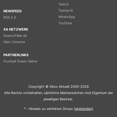
Twitch
Twitter/X
NEWSFEED
WhatsApp
RSS 2.0
YouTube
XA NETZWERK
GearsofWar.de
Halo Universe
PARTNERLINKS
Football Snack Helme
Copyright © Xbox Aktuell 2005-2026
Alle Rechte vorbehalten, sämtliche Markenzeichen sind Eigentum der
jeweiligen Besitzer.
* : Hinweis zu verlinkten Shops [
ein
blenden
]