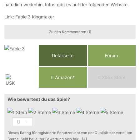
natürlich weiterhin, Infos gibt es auf der folgenden Website.
Link:
Fable 3 Kingmaker
Zu den Kommentaren (1)
Detailseite
Forum
Am
a
z
o
n*
Xbox
Store
Wie bewertest du das Spiel?
-
Dieses Rating für registrierte Benutzer lebt von der Qualität der verteilten
Sterne. Seid bei eurer Bewertung also fair
...
[+]