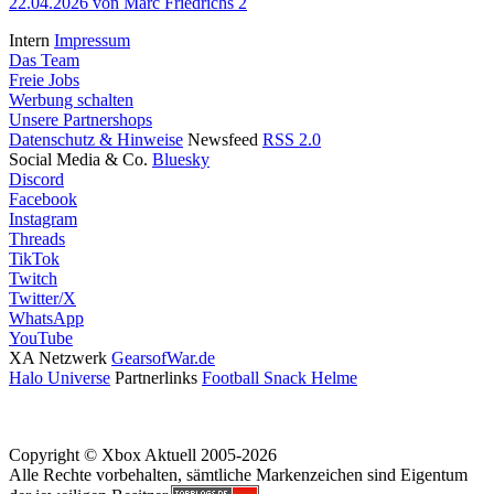
22.04.2026
von Marc Friedrichs
2
Intern
Impressum
Das Team
Freie Jobs
Werbung schalten
Unsere Partnershops
Datenschutz & Hinweise
Newsfeed
RSS 2.0
Social Media & Co.
Bluesky
Discord
Facebook
Instagram
Threads
TikTok
Twitch
Twitter/X
WhatsApp
YouTube
XA Netzwerk
GearsofWar.de
Halo Universe
Partnerlinks
Football Snack Helme
Copyright © Xbox Aktuell 2005-2026
Alle Rechte vorbehalten, sämtliche Markenzeichen sind Eigentum