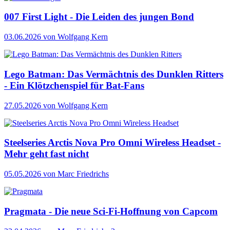
007 First Light - Die Leiden des jungen Bond
03.06.2026
von Wolfgang Kern
Lego Batman: Das Vermächtnis des Dunklen Ritters
- Ein Klötzchenspiel für Bat-Fans
27.05.2026
von Wolfgang Kern
Steelseries Arctis Nova Pro Omni Wireless Headset -
Mehr geht fast nicht
05.05.2026
von Marc Friedrichs
Pragmata - Die neue Sci-Fi-Hoffnung von Capcom