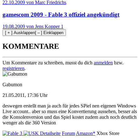
22.10.2009 von Marc Friedrichs
gamescom 2009 - Fable 3 offiziel angekündigt
19.08.2009 von Jens Kopper
1
[ + ] Ausklappen
[ – ] Einklappen
KOMMENTARE
Um Kommentare zu schreiben, musst du dich
anmelden
bzw.
registrieren
.
Gabumon
21.05.2011, 17:36 Uhr
deswegen erstellt man ja auch für jedes SPiel nen eigenen Windows
Live account.. aber so muss eine Konvertierung aussehen, besser als
die Konsolenversion und das Spiel kostet zudem auch noch deutlich
wenger als die 360 Version
Detailseite
Forum
Amazon*
Xbox Store