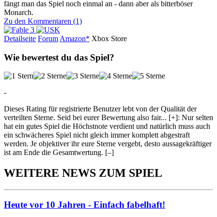
fängt man das Spiel noch einmal an - dann aber als bitterböser
Monarch.
Zu den Kommentaren (1)
Detailseite
Forum
Am
a
z
o
n*
Xbox
Store
Wie bewertest du das Spiel?
-
Dieses Rating für registrierte Benutzer lebt von der Qualität der
verteilten Sterne. Seid bei eurer Bewertung also fair
...
[+]
: Nur selten
hat ein gutes Spiel die Höchstnote verdient und natürlich muss auch
ein schwächeres Spiel nicht gleich immer komplett abgestraft
werden. Je objektiver ihr eure Sterne vergebt, desto aussagekräftiger
ist am Ende die Gesamtwertung.
[–]
WEITERE NEWS ZUM SPIEL
Heute vor 10 Jahren - Einfach fabelhaft!