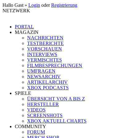
Hallo Gast »
Login
oder
Registrierung
NETZWERK
PORTAL
MAGAZIN
NACHRICHTEN
TESTBERICHTE
VORSCHAUEN
INTERVIEWS
VERMISCHTES
FILMBESPRECHUNGEN
UMFRAGEN
NEWSARCHIV
ARTIKELARCHIV
XBOX PODCASTS
SPIELE
ÜBERSICHT VON A BIS Z
HERSTELLER
VIDEOS
SCREENSHOTS
XBOX AKTUELL CHARTS
COMMUNITY
FORUM
MERCH SHOP