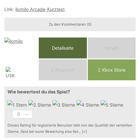
Link:
ilomilo Arcade-Kurztest
Zu den Kommentaren (0)
Detailseite
Forum
Am
a
z
o
n*
Xbox
Store
Wie bewertest du das Spiel?
-
Dieses Rating für registrierte Benutzer lebt von der Qualität der verteilten
Sterne. Seid bei eurer Bewertung also fair
...
[+]