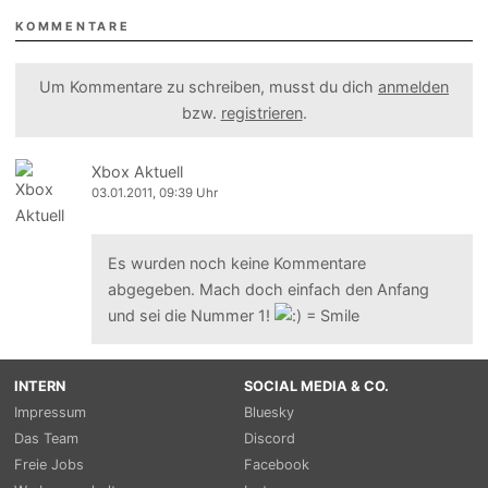
KOMMENTARE
Um Kommentare zu schreiben, musst du dich
anmelden
bzw.
registrieren
.
Xbox Aktuell
03.01.2011, 09:39 Uhr
Es wurden noch keine Kommentare
abgegeben. Mach doch einfach den Anfang
und sei die Nummer 1!
INTERN
SOCIAL MEDIA & CO.
Impressum
Bluesky
Das Team
Discord
Freie Jobs
Facebook