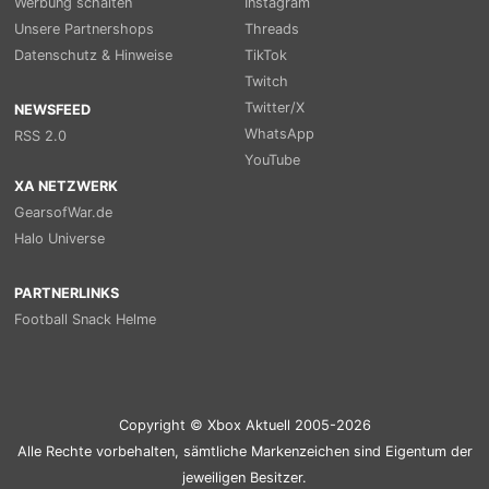
Werbung schalten
Instagram
Unsere Partnershops
Threads
Datenschutz & Hinweise
TikTok
Twitch
Twitter/X
NEWSFEED
WhatsApp
RSS 2.0
YouTube
XA NETZWERK
GearsofWar.de
Halo Universe
PARTNERLINKS
Football Snack Helme
Copyright © Xbox Aktuell 2005-2026
Alle Rechte vorbehalten, sämtliche Markenzeichen sind Eigentum der
jeweiligen Besitzer.