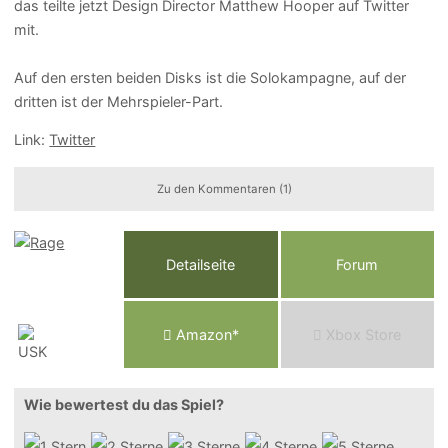
das teilte jetzt Design Director Matthew Hooper auf Twitter
mit.
Auf den ersten beiden Disks ist die Solokampagne, auf der
dritten ist der Mehrspieler-Part.
Link:
Twitter
Zu den Kommentaren (1)
Detailseite
Forum
Am
a
z
o
n*
Xbox
Store
Wie bewertest du das Spiel?