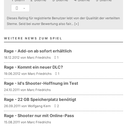
-
Dieses Rating für registrierte Benutzer lebt von der Qualität der verteilten
Sterne. Seid bei eurer Bewertung also fair
...
[+]
WEITERE NEWS ZUM SPIEL
Rage - Add-on ab sofort erhältlich
18.12.2012 von Marc Friedrichs
1
Rage - Kommt ein neuer DLC?
19.06.2012 von Marc Friedrichs
1
Rage - Id's Shooter-Hoffnung im Test
24.10.2011 von Marc Friedrichs
Rage - 22 GB Speicherplatz benötigt
26.09.2011 von Wolfgang Kern
2
Rage - Shooter nur mit Online-Pass
15.08.2011 von Marc Friedrichs