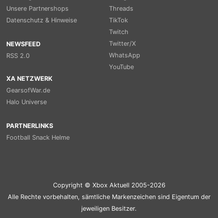
Unsere Partnershops
Threads
Datenschutz & Hinweise
TikTok
Twitch
Twitter/X
NEWSFEED
WhatsApp
RSS 2.0
YouTube
XA NETZWERK
GearsofWar.de
Halo Universe
PARTNERLINKS
Football Snack Helme
Copyright © Xbox Aktuell 2005-2026
Alle Rechte vorbehalten, sämtliche Markenzeichen sind Eigentum der
jeweiligen Besitzer.