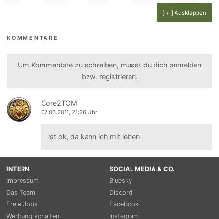
[ + ] Ausklappen
KOMMENTARE
Um Kommentare zu schreiben, musst du dich
anmelden
bzw.
registrieren
.
Core2TOM
07.06.2011, 21:26 Uhr
ist ok, da kann ich mit leben
INTERN
SOCIAL MEDIA & CO.
Impressum
Bluesky
Das Team
Discord
Freie Jobs
Facebook
Werbung schalten
Instagram