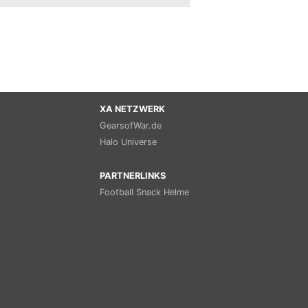
XA NETZWERK
GearsofWar.de
Halo Universe
PARTNERLINKS
Football Snack Helme