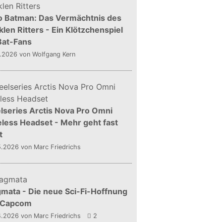
o Batman: Das Vermächtnis des
len Ritters - Ein Klötzchenspiel
Bat-Fans
5.2026
von Wolfgang Kern
lseries Arctis Nova Pro Omni
less Headset - Mehr geht fast
t
5.2026
von Marc Friedrichs
mata - Die neue Sci-Fi-Hoffnung
 Capcom
4.2026
von Marc Friedrichs
2