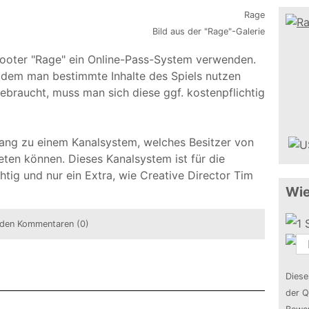
Bild aus der "Rage"-Galerie
Shooter "Rage" ein Online-Pass-System verwenden.
t dem man bestimmte Inhalte des Spiels nutzen
gebraucht, muss man sich diese ggf. kostenpflichtig
gang zu einem Kanalsystem, welches Besitzer von
ten können. Dieses Kanalsystem ist für die
tig und nur ein Extra, wie Creative Director Tim
Wie
den Kommentaren (0)
Diese
der Q