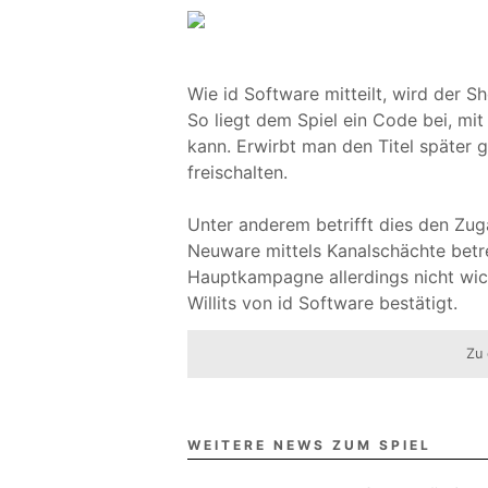
Wie id Software mitteilt, wird der 
So liegt dem Spiel ein Code bei, mi
kann. Erwirbt man den Titel später 
freischalten.
Unter anderem betrifft dies den Zu
Neuware mittels Kanalschächte betre
Hauptkampagne allerdings nicht wich
Willits von id Software bestätigt.
Zu 
WEITERE NEWS ZUM SPIEL