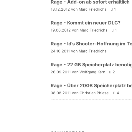
Rage - Add-on ab sofort erhältlich
18.12.2012 von Marc Friedrichs
1
Rage - Kommt ein neuer DLC?
19.06.2012 von Marc Friedrichs
1
Rage - Id's Shooter-Hoffnung im T
24.10.2011 von Marc Friedrichs
Rage - 22 GB Speicherplatz benöti
26.09.2011 von Wolfgang Kern
2
Rage - Über 20GB Speicherplatz be
08.08.2011 von Christian Phiesel
4