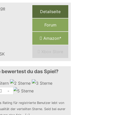
Detailseite
Forum
Amazon*
Xbox Store
 bewertest du das Spiel?
-
s Rating für registrierte Benutzer lebt von
ualität der verteilten Sterne. Seid bei eurer