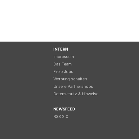
INTERN
Impressum
Das Team
Freie Jobs
Werbung schalten
Unsere Partnershops
Datenschutz & Hinweise
NEWSFEED
RSS 2.0