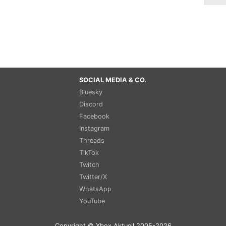
SOCIAL MEDIA & CO.
Bluesky
Discord
Facebook
Instagram
Threads
TikTok
Twitch
Twitter/X
WhatsApp
YouTube
Copyright © Xbox Aktuell 2005-2026