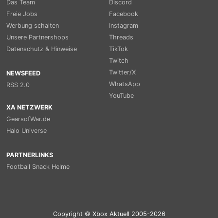
Das Team
Discord
Freie Jobs
Facebook
Werbung schalten
Instagram
Unsere Partnershops
Threads
Datenschutz & Hinweise
TikTok
Twitch
Twitter/X
NEWSFEED
WhatsApp
RSS 2.0
YouTube
XA NETZWERK
GearsofWar.de
Halo Universe
PARTNERLINKS
Football Snack Helme
Copyright © Xbox Aktuell 2005-2026