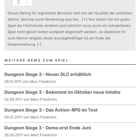
-
Dieses Rating für registrierte Benutzer lebt von der Qualität der verteilten
Sterne. Seid bei eurer Bewertung also fair
...
[+]
: Nur selten hat ein gutes
Spiel die Höchstnote verdient und natürlich muss auch ein schwächeres
Spiel nicht gleich immer komplett abgestraft werden. Je objektiver ihr
eure Sterne vergebt, desto aussagekräftiger ist am Ende die
Gesamtwertung.
[–]
WEITERE NEWS ZUM SPIEL
Dungeon Siege 3 - Neuer DLC erhältlich
26.10.2011 von Marc Friedrichs
Dungeon Siege 3 - Bekommt im Oktober neue Inhalte
02.09.2011 von Marc Friedrichs
Dungeon Siege 3 - Das Action-RPG im Test
04.07.2011 von Marc Friedrichs
Dungeon Siege 3 - Demo erst Ende Juni
26.05.2011 von Marc Friedrichs