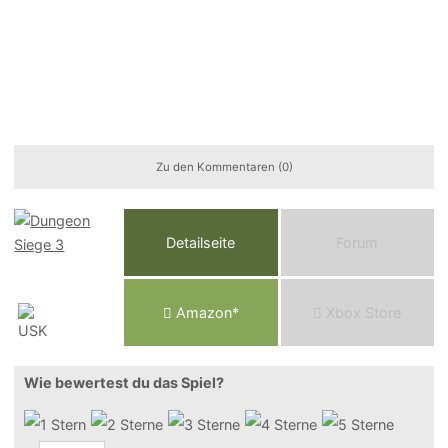
Zu den Kommentaren (0)
Detailseite
Forum
Am
a
z
o
n*
Xbox
Store
Wie bewertest du das Spiel?