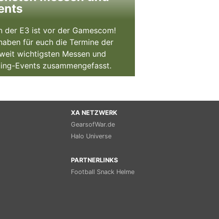
ents
 der E3 ist vor der Gamescom!
haben für euch die Termine der
weit wichtigsten Messen und
ing-Events zusammengefasst.
XA NETZWERK
GearsofWar.de
Halo Universe
PARTNERLINKS
Football Snack Helme