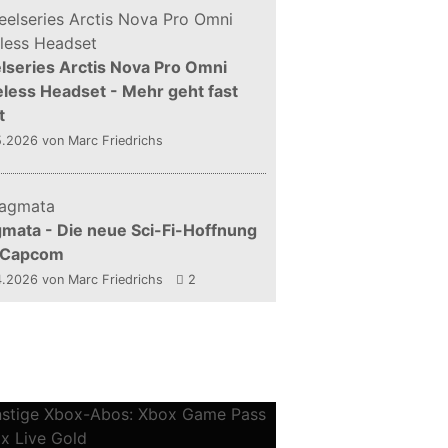
lseries Arctis Nova Pro Omni
less Headset - Mehr geht fast
t
5.2026
von Marc Friedrichs
mata - Die neue Sci-Fi-Hoffnung
 Capcom
4.2026
von Marc Friedrichs
2