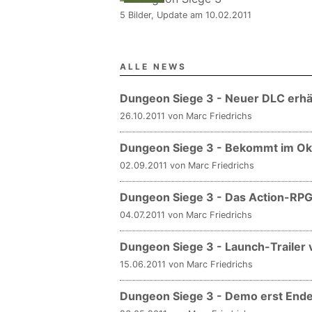
5 Bilder, Update am 10.02.2011
ALLE NEWS
Dungeon Siege 3 - Neuer DLC erhäl
26.10.2011 von Marc Friedrichs
Dungeon Siege 3 - Bekommt im Okt
02.09.2011 von Marc Friedrichs
Dungeon Siege 3 - Das Action-RPG
04.07.2011 von Marc Friedrichs
Dungeon Siege 3 - Launch-Trailer v
15.06.2011 von Marc Friedrichs
Dungeon Siege 3 - Demo erst Ende