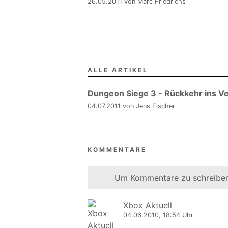
26.05.2011 von Marc Friedrichs
ALLE ARTIKEL
Dungeon Siege 3 - Rückkehr ins Ve
04.07.2011 von Jens Fischer
KOMMENTARE
Um Kommentare zu schreiben
Xbox Aktuell
04.06.2010, 18:54 Uhr