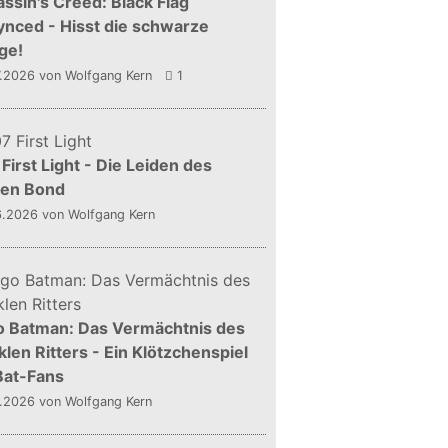
ssin's Creed: Black Flag
nced - Hisst die schwarze
ge!
7.2026
von Wolfgang Kern
1
First Light - Die Leiden des
gen Bond
6.2026
von Wolfgang Kern
o Batman: Das Vermächtnis des
len Ritters - Ein Klötzchenspiel
Bat-Fans
5.2026
von Wolfgang Kern