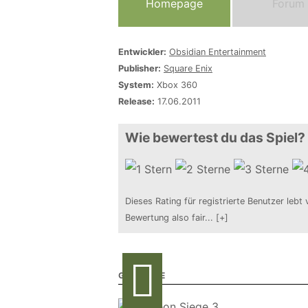
Homepage
Forum
Entwickler:
Obsidian Entertainment
Publisher:
Square Enix
System:
Xbox 360
Release:
17.06.2011
Wie bewertest du das Spiel?
Dieses Rating für registrierte Benutzer lebt 
Bewertung also fair
...
[+]
GALERIE