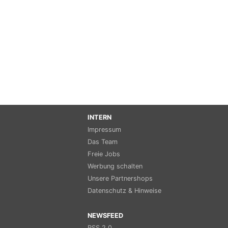
INTERN
Impressum
Das Team
Freie Jobs
Werbung schalten
Unsere Partnershops
Datenschutz & Hinweise
NEWSFEED
RSS 2.0