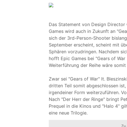
Das Statement von Design Director C
Games wird auch in Zukunft an "Gears
sich der 3rd-Person-Shooter bislang
September erscheint, scheint mit üb
Sphären vorzudringen. Nachdem sich
hofft Epic Games bei "Gears of War 
Weiterführung der Reihe wäre somit a
Zwar sei "Gears of War" lt. Bleszinsk
dritten Teil somit abgeschlossen ist,
irgendeiner Form weiterzuführen. Vor
Nach "Der Herr der Ringe" bringt Pe
Prequel in die Kinos und "Halo 4" gil
eine neue Trilogie.
Zu