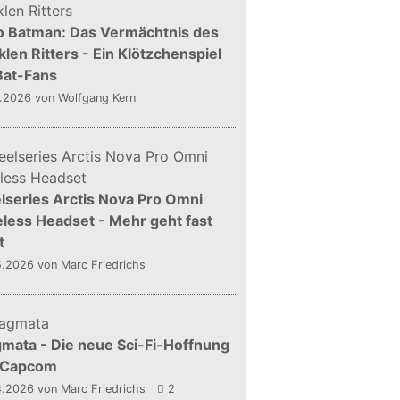
o Batman: Das Vermächtnis des
len Ritters - Ein Klötzchenspiel
Bat-Fans
5.2026
von Wolfgang Kern
lseries Arctis Nova Pro Omni
less Headset - Mehr geht fast
t
5.2026
von Marc Friedrichs
mata - Die neue Sci-Fi-Hoffnung
 Capcom
4.2026
von Marc Friedrichs
2