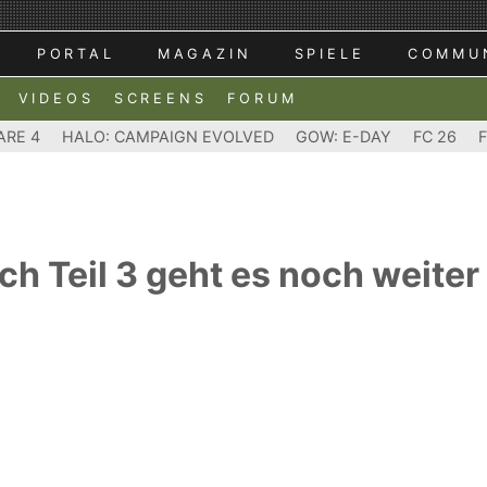
PORTAL
MAGAZIN
SPIELE
COMMU
VIDEOS
SCREENS
FORUM
ARE 4
HALO: CAMPAIGN EVOLVED
GOW: E-DAY
FC 26
ch Teil 3 geht es noch weiter