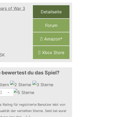
Detailseite
Forum
Amazon*
Xbox Store
 bewertest du das Spiel?
-
s Rating für registrierte Benutzer lebt von
ualität der verteilten Sterne. Seid bei eurer