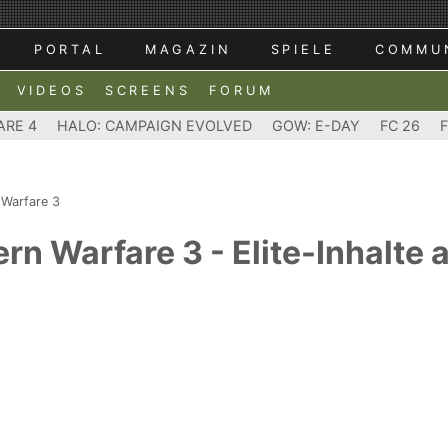
PORTAL
MAGAZIN
SPIELE
COMMU
VIDEOS
SCREENS
FORUM
ARE 4
HALO: CAMPAIGN EVOLVED
GOW: E-DAY
FC 26
 Warfare 3
rn Warfare 3 - Elite-Inhalte a