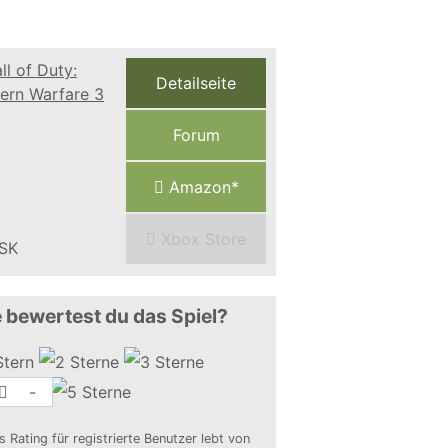
Detailseite
Forum
Amazon*
Xbox Store
 bewertest du das Spiel?
-
s Rating für registrierte Benutzer lebt von