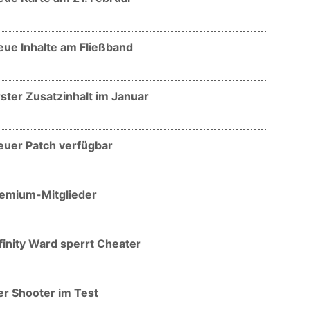
eue Inhalte am Fließband
rster Zusatzinhalt im Januar
Neuer Patch verfügbar
 Premium-Mitglieder
finity Ward sperrt Cheater
er Shooter im Test