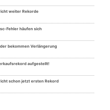
richt weiter Rekorde
isc-Fehler häufen sich
lieder bekommen Verlängerung
erkaufsrekord aufgestellt!
richt schon jetzt ersten Rekord