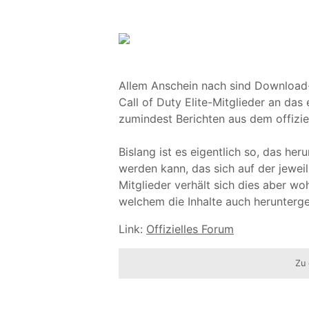
Allem Anschein nach sind Download-I
Call of Duty Elite-Mitglieder an da
zumindest Berichten aus dem offizi
Bislang ist es eigentlich so, das he
werden kann, das sich auf der jeweili
Mitglieder verhält sich dies aber woh
welchem die Inhalte auch herunterg
Link:
Offizielles Forum
Zu 