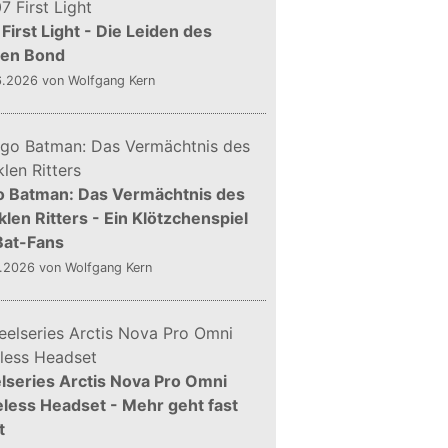
First Light - Die Leiden des
gen Bond
6.2026
von Wolfgang Kern
o Batman: Das Vermächtnis des
len Ritters - Ein Klötzchenspiel
Bat-Fans
5.2026
von Wolfgang Kern
lseries Arctis Nova Pro Omni
less Headset - Mehr geht fast
t