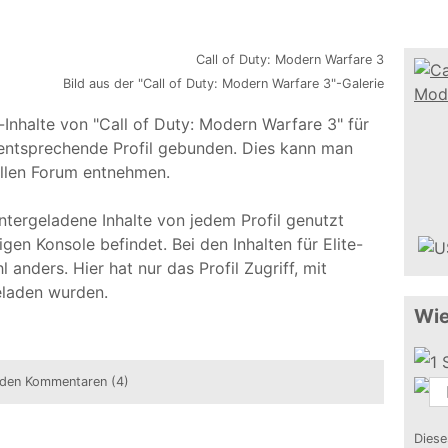
Bild aus der "Call of Duty: Modern Warfare 3"-Galerie
nhalte von "Call of Duty: Modern Warfare 3" für
s entsprechende Profil gebunden. Dies kann man
ellen Forum entnehmen.
runtergeladene Inhalte von jedem Profil genutzt
gen Konsole befindet. Bei den Inhalten für Elite-
l anders. Hier hat nur das Profil Zugriff, mit
eladen wurden.
Wie
den Kommentaren (4)
Diese