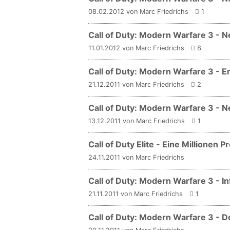
08.02.2012 von Marc Friedrichs
1
Call of Duty: Modern Warfare 3 - N
11.01.2012 von Marc Friedrichs
8
Call of Duty: Modern Warfare 3 - E
21.12.2011 von Marc Friedrichs
2
Call of Duty: Modern Warfare 3 - 
13.12.2011 von Marc Friedrichs
1
Call of Duty Elite - Eine Millionen
24.11.2011 von Marc Friedrichs
Call of Duty: Modern Warfare 3 - In
21.11.2011 von Marc Friedrichs
1
Call of Duty: Modern Warfare 3 - D