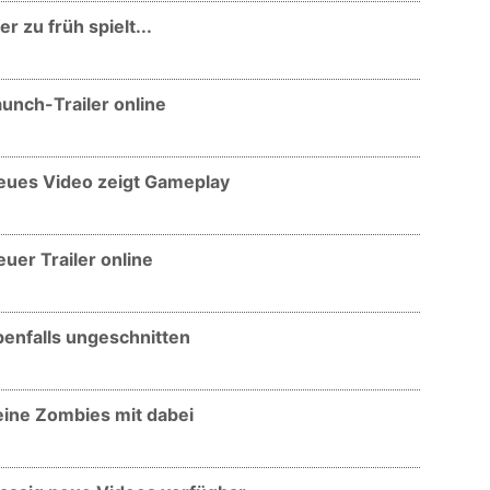
r zu früh spielt...
aunch-Trailer online
Neues Video zeigt Gameplay
uer Trailer online
benfalls ungeschnitten
eine Zombies mit dabei