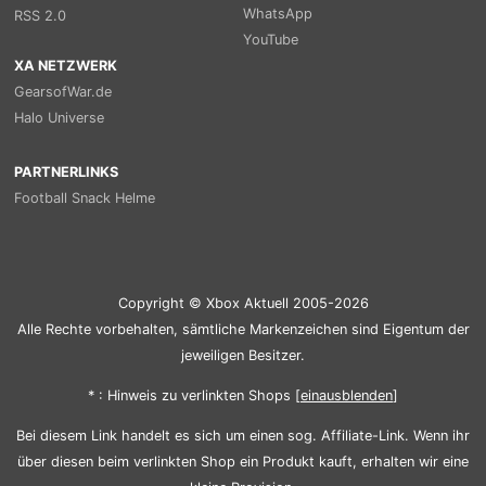
WhatsApp
RSS 2.0
YouTube
XA NETZWERK
GearsofWar.de
Halo Universe
PARTNERLINKS
Football Snack Helme
Copyright © Xbox Aktuell 2005-2026
Alle Rechte vorbehalten, sämtliche Markenzeichen sind Eigentum der
jeweiligen Besitzer.
* : Hinweis zu verlinkten Shops [
ein
aus
blenden
]
Bei diesem Link handelt es sich um einen sog. Affiliate-Link. Wenn ihr
über diesen beim verlinkten Shop ein Produkt kauft, erhalten wir eine