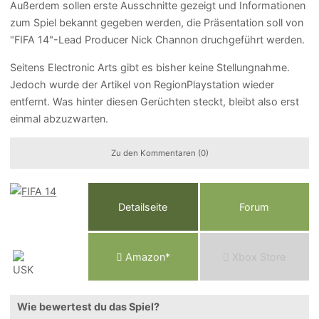
Außerdem sollen erste Ausschnitte gezeigt und Informationen
zum Spiel bekannt gegeben werden, die Präsentation soll von
"FIFA 14"-Lead Producer Nick Channon druchgeführt werden.
Seitens Electronic Arts gibt es bisher keine Stellungnahme.
Jedoch wurde der Artikel von RegionPlaystation wieder
entfernt. Was hinter diesen Gerüchten steckt, bleibt also erst
einmal abzuzwarten.
Zu den Kommentaren (0)
Detailseite
Forum
Am
a
z
o
n*
Xbox
Store
Wie bewertest du das Spiel?