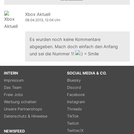
Xbox Aktuell
08.04.2013, 12:04 Uhr
Es wurden noch keine Kommentare
abgegeben. Mach doch einfach den Anfang
und sei die Nummer 1!
INTERN
SOCIAL MEDIA & CO.
Impressum
Bluesky
Das Team
Discord
Freie Jobs
Facebook
Werbung schalten
Instagram
Unsere Partnershops
Threads
Datenschutz & Hinweise
TikTok
Twitch
Twitter/X
NEWSFEED