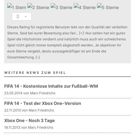
-
Dieses Rating für registrierte Benutzer lebt von der Qualität der verteilten
Sterne. Seid bei eurer Bewertung also fair
...
[+]
: Nur selten hat ein gutes
Spiel die Höchstnote verdient und natürlich muss auch ein schwächeres
Spiel nicht gleich immer komplett abgestraft werden. Je objektiver ihr
eure Sterne vergebt, desto aussagekräftiger ist am Ende die
Gesamtwertung.
[–]
WEITERE NEWS ZUM SPIEL
FIFA 14 - Kostenlose Inhalte zur Fußball-WM
23.05.2014 von Marc Friedrichs
FIFA 14 - Test der Xbox One-Version
22.11.2013 von Marc Friedrichs
Xbox One - Noch 3 Tage
19.11.2013 von Marc Friedrichs