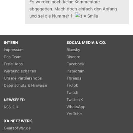
Es wurden noch keine Kommentare
abgegeben. Mach doch einfach den Anfang
und sei die Nummer 1!
INTERN
SOCIAL MEDIA & CO.
Impressum
Bluesky
Das Team
Discord
Freie Jobs
Facebook
Werbung schalten
Instagram
Unsere Partnershops
Threads
Datenschutz & Hinweise
TikTok
Twitch
Twitter/X
NEWSFEED
WhatsApp
RSS 2.0
YouTube
XA NETZWERK
GearsofWar.de