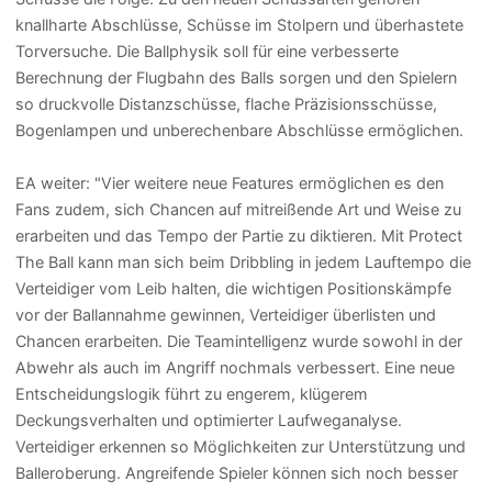
knallharte Abschlüsse, Schüsse im Stolpern und überhastete
Torversuche. Die Ballphysik soll für eine verbesserte
Berechnung der Flugbahn des Balls sorgen und den Spielern
so druckvolle Distanzschüsse, flache Präzisionsschüsse,
Bogenlampen und unberechenbare Abschlüsse ermöglichen.
EA weiter: "Vier weitere neue Features ermöglichen es den
Fans zudem, sich Chancen auf mitreißende Art und Weise zu
erarbeiten und das Tempo der Partie zu diktieren. Mit Protect
The Ball kann man sich beim Dribbling in jedem Lauftempo die
Verteidiger vom Leib halten, die wichtigen Positionskämpfe
vor der Ballannahme gewinnen, Verteidiger überlisten und
Chancen erarbeiten. Die Teamintelligenz wurde sowohl in der
Abwehr als auch im Angriff nochmals verbessert. Eine neue
Entscheidungslogik führt zu engerem, klügerem
Deckungsverhalten und optimierter Laufweganalyse.
Verteidiger erkennen so Möglichkeiten zur Unterstützung und
Balleroberung. Angreifende Spieler können sich noch besser