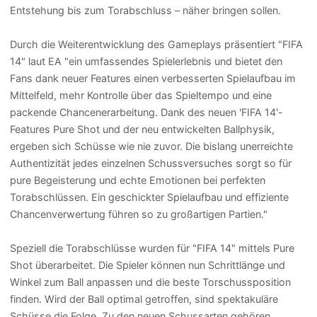
Entstehung bis zum Torabschluss – näher bringen sollen.
Durch die Weiterentwicklung des Gameplays präsentiert "FIFA
14" laut EA "ein umfassendes Spielerlebnis und bietet den
Fans dank neuer Features einen verbesserten Spielaufbau im
Mittelfeld, mehr Kontrolle über das Spieltempo und eine
packende Chancenerarbeitung. Dank des neuen 'FIFA 14'-
Features Pure Shot und der neu entwickelten Ballphysik,
ergeben sich Schüsse wie nie zuvor. Die bislang unerreichte
Authentizität jedes einzelnen Schussversuches sorgt so für
pure Begeisterung und echte Emotionen bei perfekten
Torabschlüssen. Ein geschickter Spielaufbau und effiziente
Chancenverwertung führen so zu großartigen Partien."
Speziell die Torabschlüsse wurden für "FIFA 14" mittels Pure
Shot überarbeitet. Die Spieler können nun Schrittlänge und
Winkel zum Ball anpassen und die beste Torschussposition
finden. Wird der Ball optimal getroffen, sind spektakuläre
Schüsse die Folge. Zu den neuen Schussarten gehören