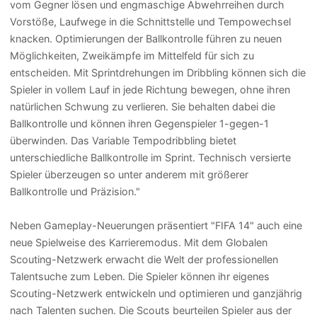
vom Gegner lösen und engmaschige Abwehrreihen durch
Vorstöße, Laufwege in die Schnittstelle und Tempowechsel
knacken. Optimierungen der Ballkontrolle führen zu neuen
Möglichkeiten, Zweikämpfe im Mittelfeld für sich zu
entscheiden. Mit Sprintdrehungen im Dribbling können sich die
Spieler in vollem Lauf in jede Richtung bewegen, ohne ihren
natürlichen Schwung zu verlieren. Sie behalten dabei die
Ballkontrolle und können ihren Gegenspieler 1-gegen-1
überwinden. Das Variable Tempodribbling bietet
unterschiedliche Ballkontrolle im Sprint. Technisch versierte
Spieler überzeugen so unter anderem mit größerer
Ballkontrolle und Präzision."
Neben Gameplay-Neuerungen präsentiert "FIFA 14" auch eine
neue Spielweise des Karrieremodus. Mit dem Globalen
Scouting-Netzwerk erwacht die Welt der professionellen
Talentsuche zum Leben. Die Spieler können ihr eigenes
Scouting-Netzwerk entwickeln und optimieren und ganzjährig
nach Talenten suchen. Die Scouts beurteilen Spieler aus der