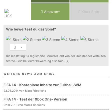
Am
a
z
o
n*
Xbox
Store
Wie bewertest du das Spiel?
-
Dieses Rating für registrierte Benutzer lebt von der Qualität der verteilten
Sterne. Seid bei eurer Bewertung also fair
...
[+]
WEITERE NEWS ZUM SPIEL
FIFA 14 - Kostenlose Inhalte zur Fußball-WM
23.05.2014 von Marc Friedrichs
FIFA 14 - Test der Xbox One-Version
22.11.2013 von Marc Friedrichs