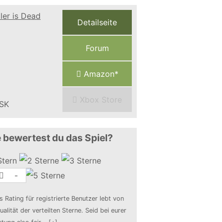
Detailseite
Forum
Amazon*
Xbox Store
 bewertest du das Spiel?
-
s Rating für registrierte Benutzer lebt von
ualität der verteilten Sterne. Seid bei eurer