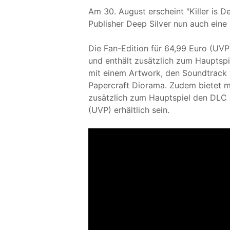
Am 30. August erscheint "Killer is 
Publisher Deep Silver nun auch eine 
Die Fan-Edition für 64,99 Euro (UVP
und enthält zusätzlich zum Hauptsp
mit einem Artwork, den Soundtrack 
Papercraft Diorama. Zudem bietet ma
zusätzlich zum Hauptspiel den DLC 
(UVP) erhältlich sein.