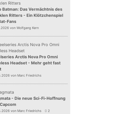
o Batman: Das Vermächtnis des
len Ritters - Ein Klötzchenspiel
Bat-Fans
5.2026
von Wolfgang Kern
lseries Arctis Nova Pro Omni
less Headset - Mehr geht fast
t
5.2026
von Marc Friedrichs
mata - Die neue Sci-Fi-Hoffnung
 Capcom
4.2026
von Marc Friedrichs
2