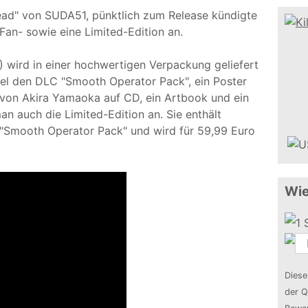
Dead" von SUDA51, pünktlich zum Release kündigte
Fan- sowie eine Limited-Edition an.
) wird in einer hochwertigen Verpackung geliefert
iel den DLC "Smooth Operator Pack", ein Poster
von Akira Yamaoka auf CD, ein Artbook und ein
n auch die Limited-Edition an. Sie enthält
"Smooth Operator Pack" und wird für 59,99 Euro
Wie
Diese
der Q