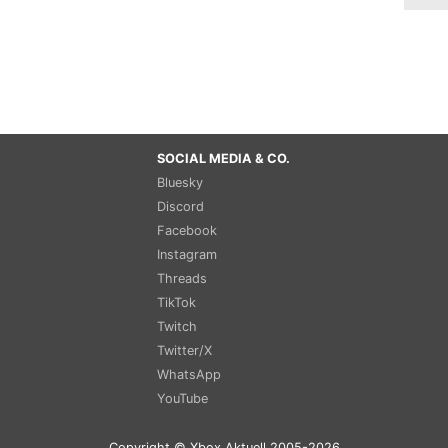
SOCIAL MEDIA & CO.
Bluesky
Discord
Facebook
Instagram
Threads
TikTok
Twitch
Twitter/X
WhatsApp
YouTube
Copyright © Xbox Aktuell 2005-2026