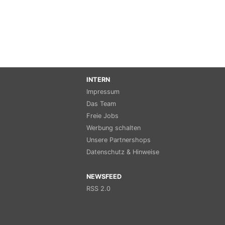
INTERN
Impressum
Das Team
Freie Jobs
Werbung schalten
Unsere Partnershops
Datenschutz & Hinweise
NEWSFEED
RSS 2.0