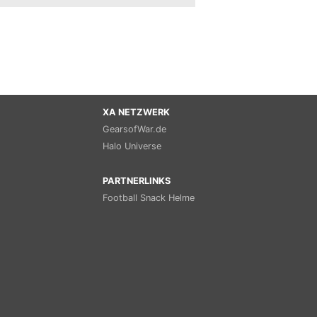
XA NETZWERK
GearsofWar.de
Halo Universe
PARTNERLINKS
Football Snack Helme